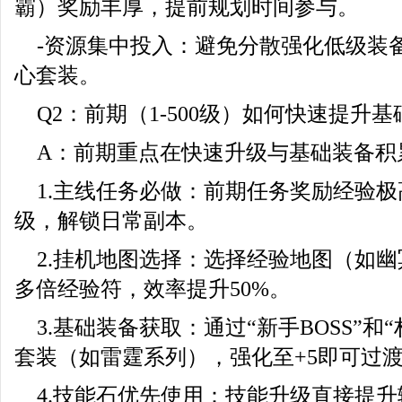
霸）奖励丰厚，提前规划时间参与。
-资源集中投入：避免分散强化低级装
心套装。
Q2：前期（1-500级）如何快速提升
A：前期重点在快速升级与基础装备积
1.主线任务必做：前期任务奖励经验极
级，解锁日常副本。
2.挂机地图选择：选择经验地图（如
多倍经验符，效率提升50%。
3.基础装备获取：通过“新手BOSS”和
套装（如雷霆系列），强化至+5即可过
4.技能石优先使用：技能升级直接提升