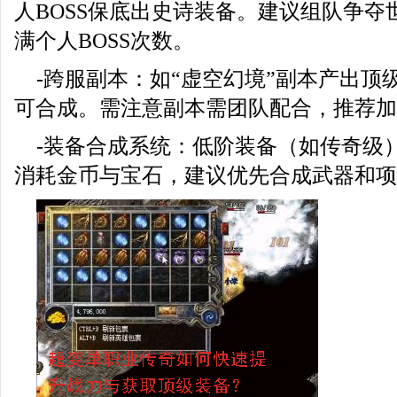
人BOSS保底出史诗装备。建议组队争夺世
满个人BOSS次数。
-跨服副本：如“虚空幻境”副本产出顶
可合成。需注意副本需团队配合，推荐加
-装备合成系统：低阶装备（如传奇级
消耗金币与宝石，建议优先合成武器和项