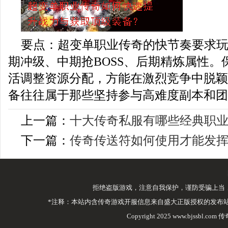
要点：超变单职业传奇的快节奏要求
期冲级、中期抢BOSS、后期精炼属性。
活调整资源分配，方能在激烈竞争中脱颖
备往往属于那些坚持参与高难度副本和团
上一篇：
十大传奇私服有哪些经典职
下一篇：
传奇传送符如何使用才能发
拒绝盗版游戏，注意自我保护，谨防受骗上当
*注释：本站内含传奇游戏开服信息来自盛大正版授权的发布
Copyright 2025 www.bjssbl.com 