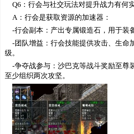
Q6：行会与社交玩法对提升战力有何
A：行会是获取资源的加速器：
-行会副本：产出专属锻造石，用于装
-团队增益：行会技能提供攻击、生命
级。
-争夺战参与：沙巴克等战斗奖励至尊
至少组织两次攻坚。