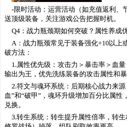
-限时活动：运营活动（如充值返利、
送顶级装备，关注游戏公告把握时机。
Q4：战力瓶颈期如何突破？属性养成
A：战力瓶颈常见于装备强化+10以上或
破方法：
1.属性优先级：攻击力＞暴击率＞血
输出为王，优先洗练装备的攻击属性和暴
2.符文与魂环系统：后期核心战力来源
血”和“破甲”，魂环升级增加百分比属性
兑换。
3.转生系统：转生提升属性倍率，转
修罗战场）掉落，组队刷取效率更高。