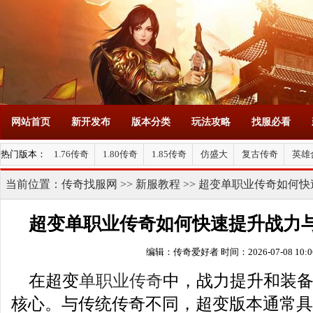
网站首页
新开发布
版本分类
玩法攻略
找服必看
热门版本：
1.76传奇
1.80传奇
1.85传奇
仿盛大
复古传奇
英雄
当前位置：
传奇找服网
>>
新服教程
>> 超变单职业传奇如何
超变单职业传奇如何快速提升战力
编辑：传奇爱好者
时间：2026-07-08 10:0
在超变
单职业传奇
中，战力提升和装
核心。与传统传奇不同，超变版本通常具