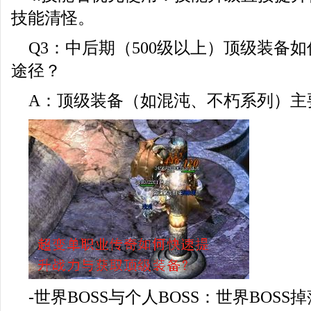
技能清怪。
Q3：中后期（500级以上）顶级装备
途径？
A：顶级装备（如混沌、不朽系列）主
-世界BOSS与个人BOSS：世界BOS