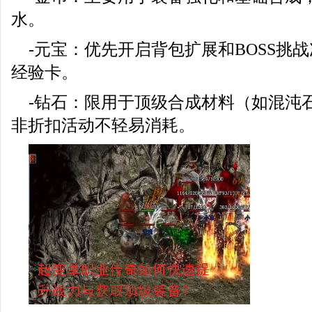
水。
-元宝：优先开启背包扩展和BOSS挑
经验卡。
-钻石：限用于顶级合成材料（如混沌
非折扣活动不轻易消耗。