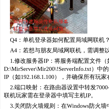
Q4：单机登录器如何配置局域网联机
A4：若想与朋友局域网联机，需调整
1.修改服务器IP：将服务端配置文件（
D:\MirServer\Mir200\!ServerInfo.
IP（如192.168.1.100），并确保所有
2.端口映射：在路由器设置中转发7000-
联机玩家需在登录器中填写主机IP。
3.关闭防火墙规则：在Windows防