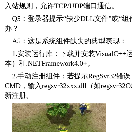
入站规则，允许TCP/UDP端口通信。
Q5：登录器提示“缺少DLL文件”或“
办？
A5：这是系统组件缺失的典型表现：
1.安装运行库：下载并安装VisualC++运
本）和.NETFramework4.0+。
2.手动注册组件：若提示RegSvr32
CMD，输入regsvr32xxx.dll（如regsvr3
新注册。