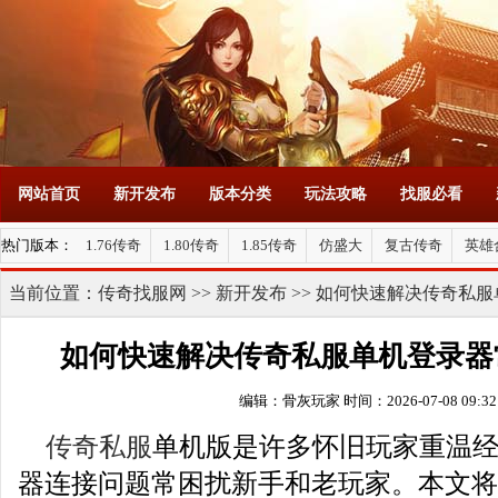
网站首页
新开发布
版本分类
玩法攻略
找服必看
热门版本：
1.76传奇
1.80传奇
1.85传奇
仿盛大
复古传奇
英雄
当前位置：
传奇找服网
>>
新开发布
>> 如何快速解决传奇私
如何快速解决传奇私服单机登录器
编辑：骨灰玩家
时间：2026-07-08 09:32
传奇私服
单机版是许多怀旧玩家重温
器连接问题常困扰新手和老玩家。本文将