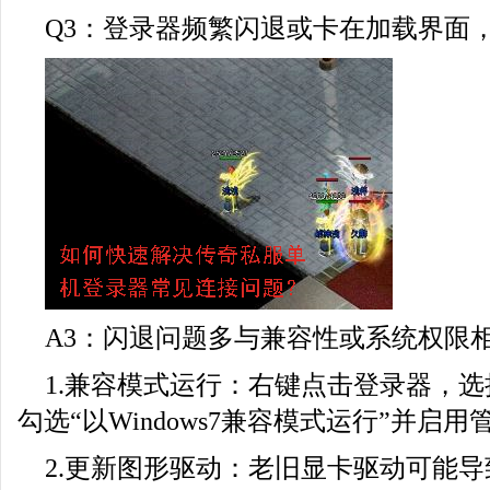
Q3：登录器频繁闪退或卡在加载界面
A3：闪退问题多与兼容性或系统权限
1.兼容模式运行：右键点击登录器，选
勾选“以Windows7兼容模式运行”并启
2.更新图形驱动：老旧显卡驱动可能