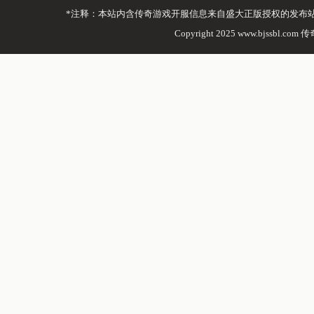
*注释：本站内含传奇游戏开服信息来自盛大正版授权的发布
Copyright 2025 www.bjssbl.com 