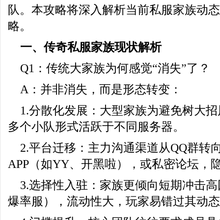
队。本攻略将深入解析当前私服家族动态
略。
一、传奇私服家族现状解析
Q1：传统大家族为何感觉“消失”了？
A：并非消失，而是形态转变：
1.分散化发展：大型家族为避免树大
多个小队形式活跃于不同服务器。
2.平台迁移：主力沟通渠道从QQ群转向D
APP（如YY、开黑啦），或私密论坛，
3.选择性入驻：家族更倾向短期冲击
爆率服），流动性大，玩家易错过其动态