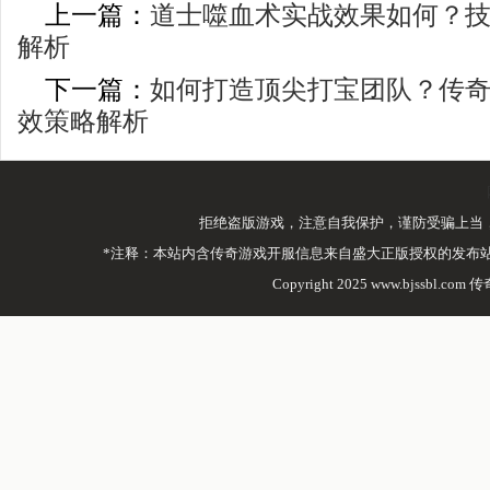
上一篇：
道士噬血术实战效果如何？技
解析
下一篇：
如何打造顶尖打宝团队？传
效策略解析
拒绝盗版游戏，注意自我保护，谨防受骗上当
*注释：本站内含传奇游戏开服信息来自盛大正版授权的发布
Copyright 2025 www.bjssbl.com 