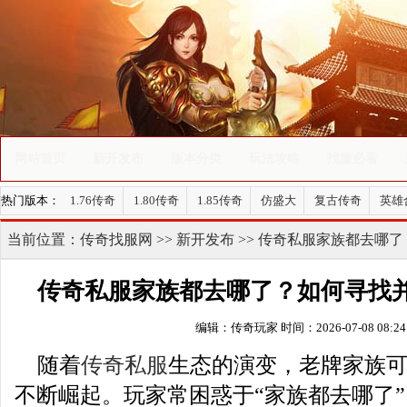
网站首页
新开发布
版本分类
玩法攻略
找服必看
热门版本：
1.76传奇
1.80传奇
1.85传奇
仿盛大
复古传奇
英雄
当前位置：
传奇找服网
>>
新开发布
>> 传奇私服家族都去哪
传奇私服家族都去哪了？如何寻找
编辑：传奇玩家
时间：2026-07-08 08:24
随着
传奇私服
生态的演变，老牌家族
不断崛起。玩家常困惑于“家族都去哪了