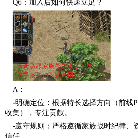
Q6：加入后如何快速立足？
A：
-明确定位：根据特长选择方向（前线
收集），专注贡献。
-遵守规则：严格遵循家族战时纪律、
信任。