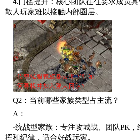
4.门槛提升：核心团队往往要求成员
散人玩家难以接触内部圈层。
Q2：当前哪些家族类型占主流？
A：
-统战型家族：专注攻城战、团队PK
挥和纪律，适合好战玩家。