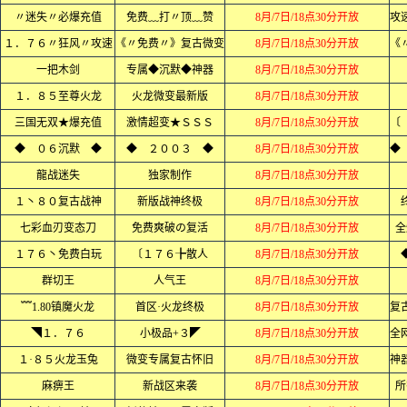
〃迷失〃必爆充值
免费﹏打〃顶﹏赞
8月/7日/18点30分开放
１．７６〃狂风〃攻速
《〃免费〃》复古微变
8月/7日/18点30分开放
一把木剑
专属◆沉默◆神器
8月/7日/18点30分开放
１．８５至尊火龙
火龙微变最新版
8月/7日/18点30分开放
三国无双★爆充值
激情超变★ＳＳＳ
8月/7日/18点30分开放
◆ ０６沉默 ◆
◆ ２００３ ◆
8月/7日/18点30分开放
龍战迷失
独家制作
8月/7日/18点30分开放
１丶８０复古战神
新版战神终极
8月/7日/18点30分开放
七彩血刃变态刀
免费爽破の复活
8月/7日/18点30分开放
全
１７６丶免费白玩
〔１７６╊散人
8月/7日/18点30分开放
群切王
人气王
8月/7日/18点30分开放
﹌1.80镇魔火龙
首区·火龙终极
8月/7日/18点30分开放
◥１．７６
小极品+３◤
8月/7日/18点30分开放
１·８５火龙玉兔
微变专属复古怀旧
8月/7日/18点30分开放
麻痹王
新战区来袭
8月/7日/18点30分开放
所