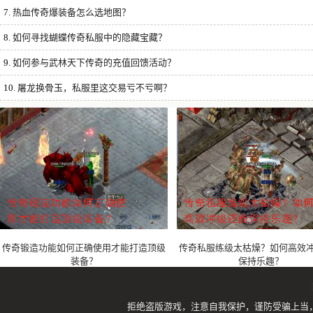
7.
热血传奇爆装备怎么选地图？
8.
如何寻找蝴蝶传奇私服中的隐藏宝藏？
9.
如何参与武林天下传奇的充值回馈活动？
10.
屠龙换骨玉，私服里这交易亏不亏啊？
传奇锻造功能如何正确使用才能打造顶级
传奇私服练级太枯燥？如何高效
装备？
保持乐趣？
拒绝盗版游戏，注意自我保护，谨防受骗上当