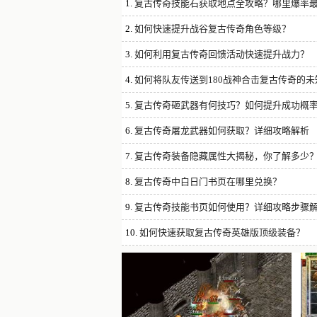
1.
复古传奇技能石获取地点全攻略？哪里爆率
2.
如何快速提升战谷复古传奇角色等级？
3.
如何利用复古传奇回馈活动快速提升战力？
4.
如何将队友传送到180战神合击复古传奇的未
5.
复古传奇砸武器有何技巧？如何提升成功概
6.
复古传奇屠龙武器如何获取？详细攻略解析
7.
复古传奇装备隐藏属性大揭秘，你了解多少
8.
复古传奇中白日门书页在哪里兑换？
9.
复古传奇技能书页如何使用？详细攻略步骤
10.
如何快速获取复古传奇英雄版顶级装备？