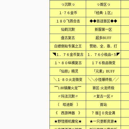
っ沉默っ
っ首区っ
１·７６金币
『经典·１区』
１８０飞扬合击
◆◆首战首区◆◆
仙鹤沉默
新服第一区
盘古复古
超多BUFF
白嫖倒贴专属之王
赞助．全．靠．打
◥１．７６金币复古
１．７６小极品+５◤
１丶８０纵横复古
１７６极品微变
「仙踪」精灵
「元素」BUFF
╲１·８０火龙微变
╲╲小怪爆终极╱╱
﹌1.80镇魔火龙﹌
首区·火龙终极
〃玛法沉默〃
〃复古一区〃
〔 哈迪斯 〕
首站
《 西游神器 》
？版║０充全满
★野怪随机魔化★
★一只垄断资源★