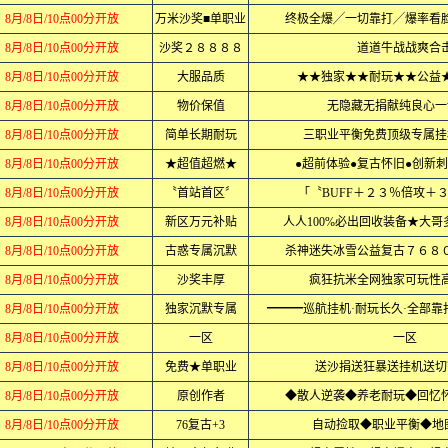
8月/8日/10点00分开放
万米沙奖■单职业
终极全爆╱一切靠打╱爆率看
8月/8日/10点00分开放
沙奖２８８８８
道道牛战战爽合
8月/8日/10点00分开放
大服品质
★★独家★★耐玩★★公益
8月/8日/10点00分开放
物价保值
无隐藏无捐献纯良心一
8月/8日/10点00分开放
简单长期耐玩
三职业平衡免费顶级专属挂
8月/8日/10点00分开放
★超值超燃★
●超前体验●复古怀旧●创新
8月/8日/10点00分开放
〝首站首区〞
「〝BUFF＋２３％倍攻＋３
8月/8日/10点00分开放
新区万元补贴
人人100%必出回收装备★大
8月/8日/10点00分开放
古惑专属沉默
杀神迷失冰雪公益复古７６８
8月/8日/10点00分开放
沙奖丰厚
疯狂抗米全网独家可玩性
8月/8日/10点00分开放
独家沉默专属
━━━巡航挂机·耐玩长久·全部靠
8月/8日/10点00分开放
一区
一区
8月/8日/10点00分开放
免费★单职业
送沙捐送狂暴送挂机送切
8月/8日/10点00分开放
原创作者
◆散人逆袭◆养老耐玩◆回忆
8月/8日/10点00分开放
76复古+3
自动捡取◆职业平衡◆地图