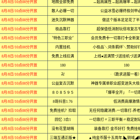
8月/8日/10点00分开放
地图全部免费
→超高属性→超高爆率→超
8月/8日/10点00分开放
散人必爆一切
公益冰雪必爆终极剑甲
8月/8日/10点00分开放
迷失沉默神器
做这个版本足足花了半
8月/8日/10点00分开放
极品靠打
超保值低消耐玩倍攻复古
8月/8日/10点00分开放
〝特色三职业〞
会员免费╋一切靠打╋全新复
8月/8日/10点00分开放
内置挂机
小极品╲词条羁绊╲赞助好打
8月/8日/10点00分开放
免费上线拉满
上线●送满赞づ送挂机づ送
8月/8日/10点00分开放
180
180
8月/8日/10点00分开放
卍
·（跪求进服一看）
8月/8日/10点00分开放
公益复古沉默
神器专属单职业超变迷失大极品冰
8月/8日/10点00分开放
８０８５９５
「爆率全开」「一切
8月/8日/10点00分开放
8哥抖音1.76
低消费高爆激情
8月/8日/10点00分开放
免费挂机？捡取
无任何隐藏消费-一切靠打-养
8月/8日/10点00分开放
回忆·3合1
一切靠打〃三职平衡〃稳定耐
8月/8日/10点00分开放
没有花里胡哨
装备靠打·金币好打·免费挂机
8月/8日/10点00分开放
三端互通正版★
▲纯金币服十五周年-◣铜域◢