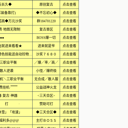
玩长久◆
原创复古
点击查看
装备靠打)
◆不忘初心◆
点击查看
超高◆万元沙奖
群184701220
点击查看
费·地图无限制
复古首区
点击查看
●●
BOSS爆一切
点击查看
充就进来看看★
进来就是爷
点击查看
１．７６遨游复古赤月终极赞助免费特色技能送自动捡物挂机
沙奖７６８０
点击查看
三职业平衡
╱爆╱率╱高╱
点击查看
散人逆袭
小怪╱爆终极
点击查看
机＼三职业平衡
无合成╱散人服
点击查看
免费挂机·﹌﹌
公益战神火龙
点击查看
器·复古·神器
<三天合区>
点击查看
打 ·
赞助可打
点击查看
冰雪」「攻速」
◆三天合区◆
点击查看
福利多@@@
主打ＢＯＳＳ
点击查看