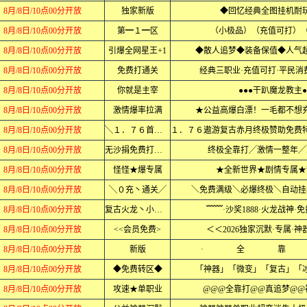
8月/8日/10点00分开放
独家新版
◆回忆经典全图挂机耐
8月/8日/10点00分开放
第━１━区
（小极品）（充值可打）（
8月/8日/10点00分开放
引爆全网星王+1
◆散人追梦◆装备保值◆人气
8月/8日/10点00分开放
免费打通关
经典三职业·充值可打·平民消
8月/8日/10点00分开放
你就是主宰
●●●干趴魔龙教主●
8月/8日/10点00分开放
激情爆率拉满
★公益高爆白漂！一毛都不想
8月/8日/10点00分开放
╲１．７６首区╱
8月/8日/10点00分开放
无沙捐免费打充值
终极全靠打╱激情一整年╱
8月/8日/10点00分开放
怪怪★爆专属
★全新世界★剧情专属★
8月/8日/10点00分开放
╲０充丶通关╱
＼免费满级＼必爆终极＼自动挂
8月/8日/10点00分开放
复古火龙丶小极品
﹌﹌·沙奖1888·火龙战神·
8月/8日/10点00分开放
<<会员免费>
＜＜2026独家沉默·专属·神
8月/8日/10点00分开放
新版
· 全 靠 
8月/8日/10点00分开放
◆免费转区◆
「神器」「微变」「复古」「
8月/8日/10点00分开放
攻速★单职业
@@@全靠打@@真追梦@@