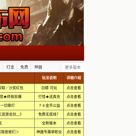
默
打金
免费
神器
更多版本
玩法说明
详细介绍
捡取／沙奖红包
白嫖·可玩
点击查看
怪★终极狂爆
打怪★送真充
点击查看
●●一切靠打
７６金币公益
点击查看
天涯游龙剑﹏》
免费无底线？
点击查看
区
全新版本
点击查看
骂我爸爸们＞
神器专属单职业
点击查看