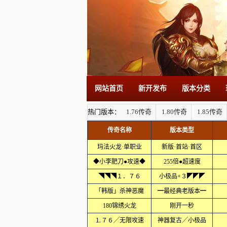
网站首页
新开发布
版本分类
热门版本：
1.76传奇
1.80传奇
1.85传奇
传奇名称
版本类型
玛法火龙·单职业
新版·首站·首区
◆小李肥刀●攻速◆
255倍●超速度
◥◥◥１．７６
小极品+３◤◤◤
「韩版」杀神恶魔
━最经典老版本━
180锦绣火龙
刚开一秒
⒈７６╱无限攻速
神器复古╱小极品