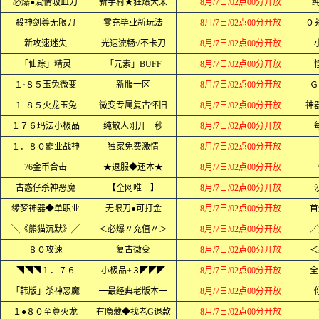
必爆●爱情吸血刀
新手村★狂爆大米
8月/7日/02点00分开放
殺神剑尊无限刀
零充毕业新玩法
8月/7日/02点00分开放
新攻速迷失
光速流畅√不卡刀
8月/7日/02点00分开放
「仙踪」精灵
「元素」BUFF
8月/7日/02点00分开放
１·８５玉兔微变
新服一区
8月/7日/02点00分开放
Ｇ
１·８５火龙玉兔
微变专属复古怀旧
8月/7日/02点00分开放
１７６玛法小极品
纯散人刚开一秒
8月/7日/02点00分开放
１．８０霸业战神
独家免费激情
8月/7日/02点00分开放
76金币合击
★退服◆还本★
8月/7日/02点00分开放
古惑仔杀神恶魔
【全网唯一】
8月/7日/02点00分开放
缘梦神器◆单职业
无限刀●可打金
8月/7日/02点00分开放
首
╲《熊猫沉默》╱
＜必爆〃充值〃＞
8月/7日/02点00分开放
╱
８０攻速
复古微变
8月/7日/02点00分开放
＜
◥◥◥１．７６
小极品+３◤◤◤
8月/7日/02点00分开放
全
「韩版」杀神恶魔
━最经典老版本━
8月/7日/02点00分开放
１●８０至尊火龙
有隐藏◆找老G退款
8月/7日/02点00分开放