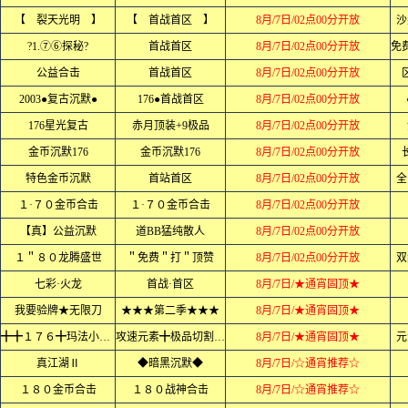
【 裂天光明 】
【 首战首区 】
8月/7日/02点00分开放
沙
?1.⑦⑥探秘?
首战首区
8月/7日/02点00分开放
公益合击
首战首区
8月/7日/02点00分开放
2003●复古沉默●
176●首战首区
8月/7日/02点00分开放
176星光复古
赤月顶装+9极品
8月/7日/02点00分开放
金币沉默176
金币沉默176
8月/7日/02点00分开放
特色金币沉默
首站首区
8月/7日/02点00分开放
全
１·７０金币合击
１·７０金币合击
8月/7日/02点00分开放
【真】公益沉默
道BB猛纯散人
8月/7日/02点00分开放
１＂８０龙腾盛世
＂免费＂打＂顶赞
8月/7日/02点00分开放
双
七彩·火龙
首战·首区
8月/7日/★通宵固顶★
我要验牌★无限刀
★★★第二季★★★
8月/7日/★通宵固顶★
╋╋１７６╋玛法小极品
攻速元素╋极品切割╋╋
8月/7日/★通宵固顶★
元
真江湖Ⅱ
◆暗黑沉默◆
8月/7日/☆通宵推荐☆
１８０金币合击
１８０战神合击
8月/7日/☆通宵推荐☆