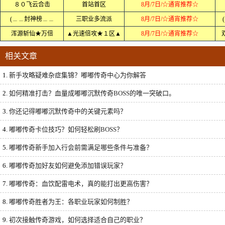
８０飞云合击
首站首区
8月/7日/☆通宵推荐☆
(﹍﹍封神榜﹍﹍
三职业多流派
8月/7日/☆通宵推荐☆
浑源斩仙★万倍
▲光速倍攻★１区▲
8月/7日/☆通宵推荐☆
相关文章
1.
新手攻略疑难杂症集锦？嘟嘟传奇中心为你解答
2.
如何精准打击？血量成嘟嘟沉默传奇BOSS的唯一突破口。
3.
你还记得嘟嘟沉默传奇中的关键元素吗？
4.
嘟嘟传奇卡位技巧？如何轻松刷BOSS？
5.
嘟嘟传奇新手加入行会前需满足哪些条件与准备？
6.
嘟嘟传奇加好友如何避免添加错误玩家？
7.
嘟嘟传奇：血饮配雷电术，真的能打出更高伤害？
8.
嘟嘟传奇胜者为王：各职业玩家如何制胜？
9.
初次接触传奇游戏，如何选择适合自己的职业？