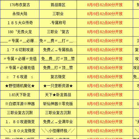
176布衣复古
首战首区
8月/9日/02点00分开放
永恒大陆
三职业
8月/9日/02点00分开放
１８５大众传奇
-专属称号
8月/9日/02点00分开放
180〝无畏火龙
三职业〝复古
8月/9日/02点00分开放
﹏﹏〃专属〃﹏必爆〃充值﹏﹏
免〃﹏费〃﹏打〃﹏顶〃﹏赞〃
8月/9日/02点00分开放
１·７６切割攻速
免费∠→专属极品
8月/9日/02点00分开放
复
〃专属〃必爆〃充值
免﹏费﹏打〃顶﹏赞
8月/9日/02点00分开放
攻
〃专属〃必爆充值
免费﹏打〃顶﹏赞
8月/9日/02点00分开放
≥ ７６攻速 ≤
复古微变
8月/9日/02点00分开放
★野怪随机魔化★
★一只垄断资源★
8月/9日/02点00分开放
1.85天下卧龙
天下★卧龙首战
8月/9日/02点00分开放
※白嫖浑源※神器
斩仙神器※零充版
8月/9日/02点00分开放
三职业复古沉默
三职业复古沉默
8月/9日/02点00分开放
１．８０攻速微变
免费∠→全满毕业
8月/9日/02点00分开放
╲１·８０火龙微变
╲╲小怪爆终极╱╱
8月/9日/02点00分开放
╲