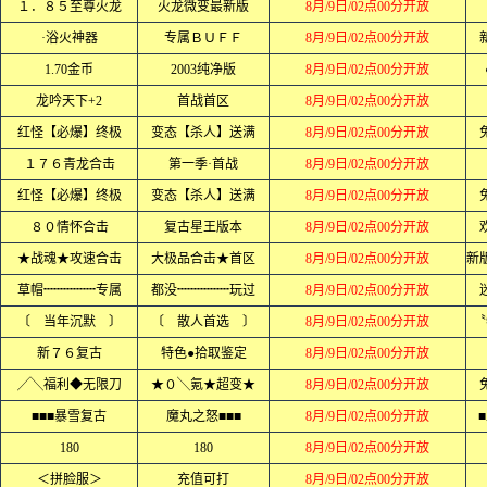
１．８５至尊火龙
火龙微变最新版
8月/9日/02点00分开放
·浴火神器
专属ＢＵＦＦ
8月/9日/02点00分开放
1.70金币
2003纯净版
8月/9日/02点00分开放
龙吟天下+2
首战首区
8月/9日/02点00分开放
红怪【必爆】终极
变态【杀人】送满
8月/9日/02点00分开放
１７６青龙合击
第一季·首战
8月/9日/02点00分开放
红怪【必爆】终极
变态【杀人】送满
8月/9日/02点00分开放
８０情怀合击
复古星王版本
8月/9日/02点00分开放
★战魂★攻速合击
大极品合击★首区
8月/9日/02点00分开放
草帽┉┉┉┉专属
都没┉┉┉┉玩过
8月/9日/02点00分开放
〔 当年沉默 〕
〔 散人首选 〕
8月/9日/02点00分开放
〝
新７６复古
特色●拾取鉴定
8月/9日/02点00分开放
╱╲福利◆无限刀
★０╲氪★超变★
8月/9日/02点00分开放
■■■暴雪复古
魔丸之怒■■■
8月/9日/02点00分开放
180
180
8月/9日/02点00分开放
＜拼脸服＞
充值可打
8月/9日/02点00分开放