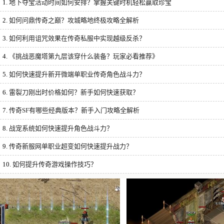
1.
地下夺宝活动时间如何安排？掌握关键时机轻松赢取珍宝
2.
如何问鼎传奇之巅？攻城略地终极攻略全解析
3.
如何利用诅咒效果在传奇私服中实现越级反杀？
4.
《挑战恶魔塔第九层该穿什么装备？玩家必看推荐》
5.
如何快速提升新开微端单职业传奇角色战斗力？
6.
雷裂刀刚出时价格如何？新手如何快速获取？
7.
传奇SF有哪些经典版本？新手入门攻略全解析
8.
战宠系统如何快速提升角色战斗力？
9.
传奇新服网单职业超变如何快速提升战力？
10.
如何提升传奇游戏操作技巧？