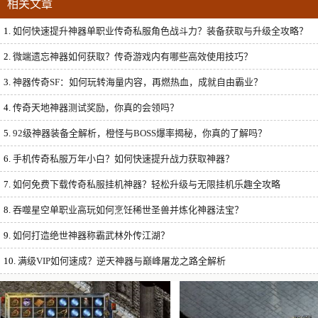
相关文章
1.
如何快速提升神器单职业传奇私服角色战斗力？装备获取与升级全攻略？
2.
微端遗忘神器如何获取？传奇游戏内有哪些高效使用技巧？
3.
神器传奇SF：如何玩转海量内容，再燃热血，成就自由霸业？
4.
传奇天地神器测试奖励，你真的会领吗？
5.
92级神器装备全解析，橙怪与BOSS爆率揭秘，你真的了解吗？
6.
手机传奇私服万年小白？如何快速提升战力获取神器？
7.
如何免费下载传奇私服挂机神器？轻松升级与无限挂机乐趣全攻略
8.
吞噬星空单职业高玩如何烹饪稀世圣兽并炼化神器法宝？
9.
如何打造绝世神器称霸武林外传江湖？
10.
满级VIP如何速成？逆天神器与巅峰屠龙之路全解析