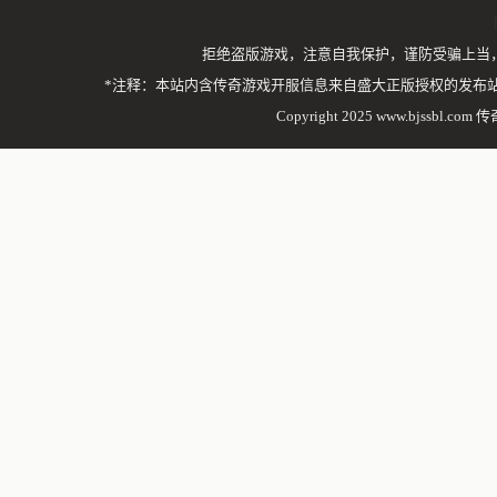
拒绝盗版游戏，注意自我保护，谨防受骗上当
*注释：本站内含传奇游戏开服信息来自盛大正版授权的发布
Copyright 2025 www.bjssbl.com 