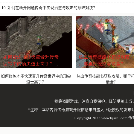
10.
如何在新开网通传奇中实现治愈与攻击的巅峰对决？
如何修炼才能快速晋升传奇世界中的顶尖
热血传奇技能书获取攻略，哪里
道士高手？
最全？
拒绝盗版游戏，注意自我保护，谨防受骗上当
*注释：本站内含传奇游戏开服信息来自盛大正版授权的发布
Copyright 2025 www.bjssbl.com 