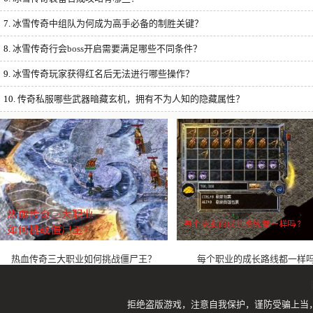
7.
冰雪传奇中组队为何成为高手必备的制胜关键？
8.
冰雪传奇行会boss开启需要满足哪些不同条件？
9.
冰雪传奇玩家获得红名后无法进行哪些操作？
10.
传奇私服哪些武器暗藏玄机，拥有不为人知的隐藏属性？
热血传奇三大职业如何挑战僵尸王？
每个职业的成长路线都一样
拒绝盗版游戏，注意自我保护，谨防受骗上当