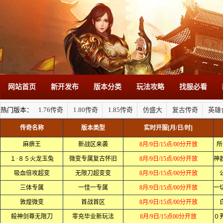
网站首页
新开发布
版本分类
玩法攻略
找服必看
热门版本：
1.76传奇
1.80传奇
1.85传奇
仿盛大
复古传奇
英雄
传奇名称
版本类型
实时开服[月/日/时]
麻痹王
新战区来袭
8月/9日/15点/00分开放
所
１·８５火龙玉兔
微变专属复古怀旧
8月/9日/15点/00分开放
吸血倍攻超变
无限刀超变变
8月/9日/15点/00分开放
三体专属
一怪一专属
8月/9日/15点/00分开放
敦煌微变
首战首区
8月/9日/15点/00分开放
殺神剑尊无限刀
零充毕业新玩法
8月/9日/15点00分开放