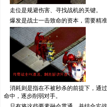
走位是规避伤害、寻找战机的关键。
爆发是战士一击致命的资本，需要精
消耗则是指在不被秒杀的前提下，通
命中，逐步削弱对手。
只有将这些要素融会贯通，并结合实