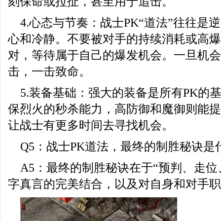
刻保命或拉扯，甚至用于追击。
4.心态与节奏：战士PK“道法”往往
心和冷静。不要被对手的持续消耗或高爆
对，等待属于自己的爆发机会。一旦机会
击，一击致命。
5.装备基础：强大的装备是所有PK的
保烈火的秒杀能力，高防御和魔御则能提
让战士有更多时间去寻找机会。
Q5：战士PK道法，最终的制胜秘诀是
A5：最终的制胜秘诀在于“预判、走位
字真言的完美结合，以及对自身和对手职