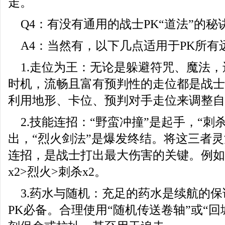
走。
Q4：有没有通用的战士PK“道法”的秘
A4：当然有，以下几点适用于PK所有
1.走位为王：无论是躲避符咒、魔法
时机，流畅且富有预判性的走位都是战士
利用地形、卡位、预判对手走位来调整自
2.技能连招：“野蛮冲撞”是起手，“刺
出，“烈火剑法”是爆发终结。将这三者
连招，是战士打出最大伤害的关键。例如
x2>烈火>刺杀x2。
3.药水与随机：充足的药水是续航的
PK必备。合理使用“随机传送卷轴”或“回