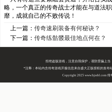
略，一个真正的传奇战士才能在与道法职
靡，成就自己的不败传说！
上一篇：
传奇速刷装备有何秘诀？
下一篇：
传奇练骷髅最佳地点何在？
拒绝盗版游戏，注意自我保护，谨防受骗上当
*注释：本站内含传奇游戏开服信息来自盛大正版授权的发布
Copyright 2025 www.bjssbl.com 