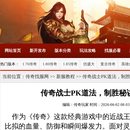
网站首页
新开发布
版本分类
玩法攻略
找服必看
热门版本：
1.76传奇
1.80传奇
1.85传奇
仿盛大
复古传奇
英雄
当前位置：
传奇找服网
>>
新服教程
>> 传奇战士PK道法，制
传奇战士PK道法，制胜秘
编辑：传奇玩家
时间：2026-06-02 08:03
作为《传奇》这款经典游戏中的近战
比拟的血量、防御和瞬间爆发力。面对灵