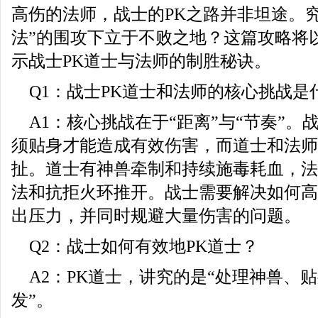
高伤的法师，战士的PK之路并非坦途。
法”的围攻下立于不败之地？这篇攻略将
示战士PK道士与法师的制胜秘诀。
Q1：战士PK道士和法师的核心挑战是
A1：核心挑战在于“距离”与“节奏”
须贴身才能造成有效伤害，而道士和法师
扯。道士有神兽牵制和持续施毒耗血，法
法和抗拒火环推开。战士需要解决如何高
出压力，并同时规避大量伤害的问题。
Q2：战士如何有效地PK道士？
A2：PK道士，讲究的是“处理神兽、
发”。