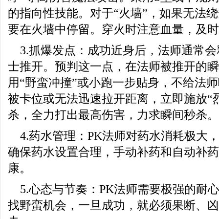
的指向性技能。对于“火墙”，如果无法
要在火墙中停留。穿火时注意血量，及时
3.抓爆发点：成功近身后，法师通常会
士推开。预判这一点，在法师被推开的瞬
用“野蛮冲撞”或小跑一步贴身，不给法
被卡位或无法迅速拉开距离，立即施放“
杀，全力打出最高伤害，力求瞬间秒杀。
4.药水管理：PK法师对药水消耗极大
确保药水设置合理，手动补药和自动补药
康。
5.心态与节奏：PK法师需要极强的耐
找野蛮机会，一旦成功，就必须果断、凶