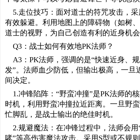
5.走位技巧：面对道士的符咒攻击，采
有效躲避。利用地图上的障碍物（如树、
道士的视野，为自己创造有利的近身机会
Q3：战士如何有效地PK法师？
A3：PK法师，强调的是“快速近身、
发”。法师血少防低，但输出极高，一旦
间决定。
1.冲锋陷阵：“野蛮冲撞”是PK法师
时机，利用野蛮冲撞拉近距离。一旦野蛮
忙脚乱，是战士输出的绝佳时机。
2.规避魔法：在冲锋过程中，法师会用
哮”等高伤害魔法攻击。采用S型或不规