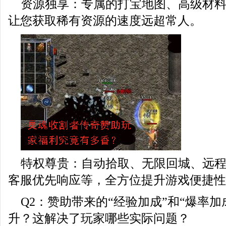
资源独享：专属的打宝地图、高级材
让您获取稀有资源的速度远超常人。
特权尊贵：自动拾取、无限回城、远
客服优先响应等，全方位提升游戏便捷性
Q2：赞助带来的“经验加成”和“爆率加
升？这解决了玩家哪些实际问题？