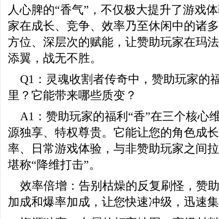
人心脾的“香气”，不仅极大提升了游戏
家在成长、竞争、效率乃至休闲中的诸多
方位、深层次的赋能，让赞助玩家在玛法
添翼，战无不胜。
Q1：灵魂收割者传奇中，赞助玩家的福
里？它能带来哪些质变？
A1：赞助玩家的福利“香”在三个核心
源独享、特权尊贵。它能让您的角色成长
率、日常游戏体验，与非赞助玩家之间拉
堪称“降维打击”。
效率倍增：告别枯燥的反复刷怪，赞
加成和爆率加成，让您快速冲级，迅速集