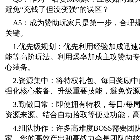
避免“充钱了但没变强”的误区？
A5：成为赞助玩家只是第一步，合理
关键。
1.优先级规划：优先利用经验加成迅
能等高阶玩法。利用爆率加成主攻赞助专
心装备。
2.资源集中：将特权礼包、每日奖励
强化核心装备、升级重要技能，避免资源
3.勤做日常：即使拥有特权，每日/每
资源来源。结合自动拾取等便捷功能，高
4.组队协作：许多高难度BOSS需要
家，您的高效产出和高战力会是团队的核