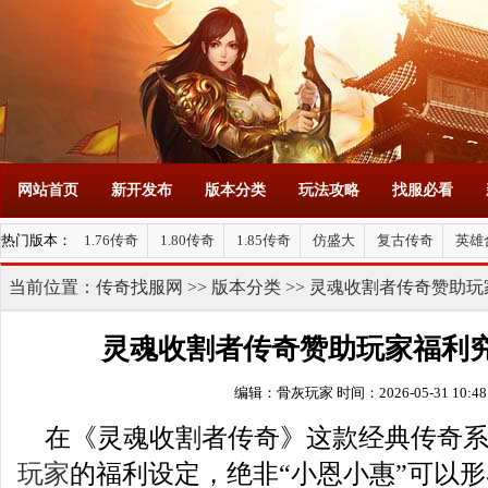
网站首页
新开发布
版本分类
玩法攻略
找服必看
热门版本：
1.76传奇
1.80传奇
1.85传奇
仿盛大
复古传奇
英雄
当前位置：
传奇找服网
>>
版本分类
>> 灵魂收割者传奇赞助
灵魂收割者传奇赞助玩家福利
编辑：骨灰玩家
时间：2026-05-31 10:48
在《灵魂收割者传奇》这款经典传奇系M
玩家
的福利设定，绝非“小恩小惠”可以