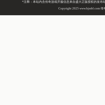
*注释：本站内含传奇游戏开服信息来自盛大正版授权的发布
Copyright 2025 www.bjssbl.com 