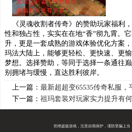
《灵魂收割者传奇》的赞助玩家福利
性和独占性，实实在在地“香”彻九霄。
升，更是一套成熟的游戏体验优化方案，
玛法大陆上，能够更轻松、更快速、更愉
梦想。选择赞助，等同于选择一条通往巅
别拥堵与缓慢，直达胜利彼岸。
上一篇：
最新超超变65535传奇私服
下一篇：
祖玛套装对玩家实力提升有
拒绝盗版游戏，注意自我保护，谨防受骗上当