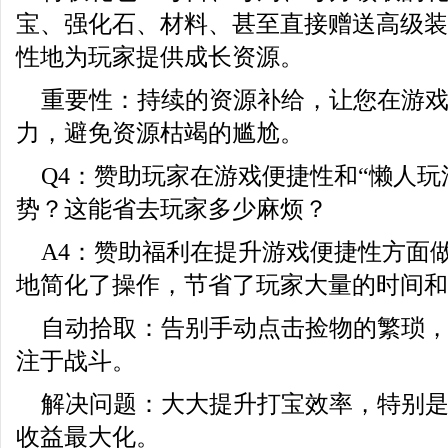
宝、强化石、材料、甚至直接赠送高级装
性地为玩家提供成长资源。
重要性：持续的资源补给，让您在游
力，避免资源枯竭的尴尬。
Q4：赞助玩家在游戏便捷性和“懒人玩
势？这能省去玩家多少麻烦？
A4：赞助福利在提升游戏便捷性方面
地简化了操作，节省了玩家大量的时间和
自动拾取：告别手动点击捡物的繁琐
注于战斗。
解决问题：大大提升打宝效率，特别
收益最大化。