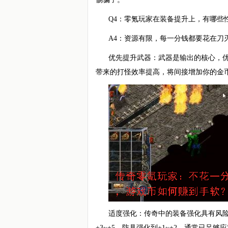
Q4：零氪玩家在装备提升上，有哪些
A4：资源有限，每一分钱都要花在刀
优先提升武器：武器是输出的核心，
带来的打怪效率提高，将间接增加你的金
适度强化：传奇中的装备强化具有风
+3~+5，防具强化到+1~+2，通常已