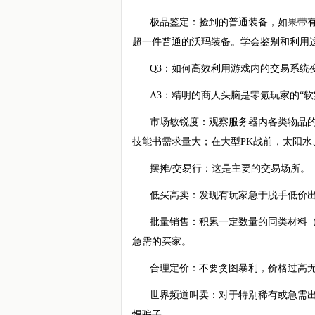
极品鉴定：捡到的普通装备，如果带有
超一件普通的沃玛装备。学会鉴别和利用这
Q3：如何高效利用游戏内的交易系统
A3：精明的商人头脑是零氪玩家的“软
市场敏锐度：观察服务器内各类物品
技能书需求量大；在大型PK战前，太阳
摆摊/交易行：这是主要的交易场所。
低买高卖：发现有玩家急于脱手低价
批量销售：积累一定数量的同类材料（
急需的买家。
合理定价：不要贪图暴利，价格过高
世界频道叫卖：对于特别稀有或急需
惕骗子。