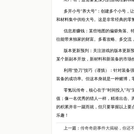
多开小号“养大号”：创建多个小号，
和材料集中供给大号。这是非常经典的零
信息差赚钱：某些地图的偏僻角落、特
往能带来独家的财富。多看攻略、多交流
版本更新预判：关注游戏的版本更新
某个新副本开放，新材料和新装备的市场
利用“垫刀”技巧（谨慎）：针对装备
装备的成功率。但这本身就是一种赌博，
零氪玩传奇，核心在于“时间投入”与
值；像一名优秀的猎人一样，精准出击、
的积累并非一蹴而就，但只要掌握以上要点
乐趣！
上一篇：
传奇奇葩事件大揭秘，你还