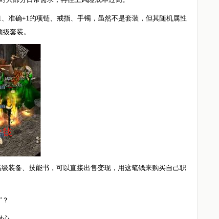
+1、准确+1的项链、戒指、手镯，虽然不是套装，但其随机属性
顶级套装。
高级装备、技能书，可以直接出售变现，用这笔钱来购买自己职
”？
耐心。