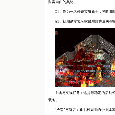
财富自由的奥秘。
Q1：作为一名传奇零氪新手，初期我
A1：初期是零氪玩家最艰难也最关键
主线与支线任务：这是最稳定的启动
装备。
“拾荒”与商店：新手村周围的小怪掉