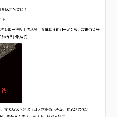
性价比高的策略？
刃上。
优先获取一把趁手的武器，并将其强化到一定等级。攻击力提升
币和物品获取速度。
险。零氪玩家不建议盲目追求高强化等级。将武器强化到
足够应对大部分日常需求，再往上风险成本过高。