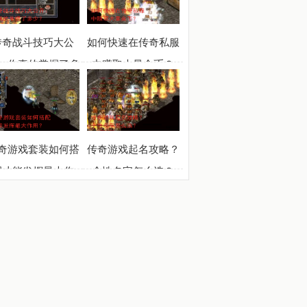
传奇战斗技巧大公
如何快速在传奇私服
：你真的掌握了多
中赚取大量金币？
少？
奇游戏套装如何搭
传奇游戏起名攻略？
配才能发挥最大作
个性名字怎么选？
用？