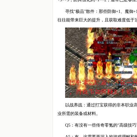
寻找“极品”散件：那些防御+1、魔御
往往能带来巨大的提升，且获取难度低于
以战养战：通过打宝获得的非本职业
业所需的装备或材料。
Q5：有没有一些传奇零氪的“高级技巧
A5：有，这需要更深入的游戏理解和