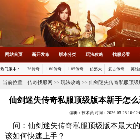
网站首页
新开发布
版本分类
玩法攻略
找服必看
热门版本：
1.76传奇
1.80传奇
1.85传奇
仿盛大
复古传奇
英雄
当前位置：
传奇找服网
>>
玩法攻略
>> 仙剑迷失传奇私服顶
仙剑迷失传奇私服顶级版本新手怎么
编辑：技术员
时间：2026-05-28 10:02:
问：仙剑迷失
传奇私服
顶级版本最大
该如何快速上手？