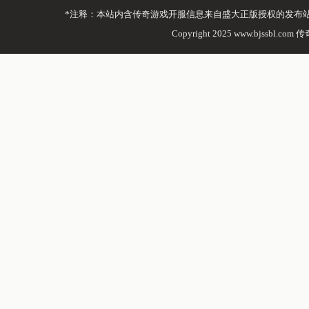
*注释：本站内含传奇游戏开服信息来自盛大正版授权的发布
Copyright 2025 www.bjssbl.com 