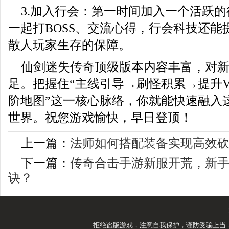
3.加入行会：第一时间加入一个活跃
一起打BOSS、交流心得，行会科技还能
散人玩家生存的保障。
仙剑迷失传奇顶级版本内容丰富，对
足。把握住“主线引导→刷怪积累→提升V
阶地图”这一核心脉络，你就能快速融入
世界。祝您游戏愉快，早日登顶！
上一篇：
法师如何搭配装备实现高效
下一篇：
传奇合击手游新服开荒，新
诀？
拒绝盗版游戏，注意自我保护，谨防受骗上当