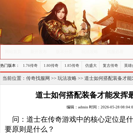
网站首页
新开发布
版本分类
玩法攻略
找服必看
热门版本：
1.76传奇
1.80传奇
1.85传奇
仿盛大
复古传奇
英雄
当前位置：
传奇找服网
>>
玩法攻略
>> 道士如何搭配装备才
道士如何搭配装备才能发挥
编辑：admin
时间：2026-05-28 08:04:
问：道士在传奇游戏中的核心定位是
要原则是什么？