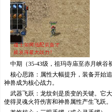
中期（35-43级，祖玛寺庙至赤月峡
核心思路：属性大幅提升，装备开始
神兽成为核心战力。
武器飞跃：龙纹剑是质变的关键。它
使得灵魂火符伤害和神兽属性产生飞跃。