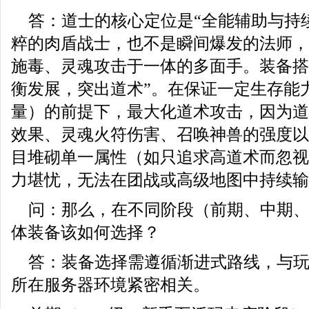
答：道士的核心定位是“全能辅助与持
粹的肉盾战士，也不是瞬间爆发的法师，
施毒、灵魂攻击于一体的多面手。装备搭
衡发展，突出道术”。在保证一定生存能
量）的前提下，最大化道术攻击，因为道
效果、灵魂火符伤害、召唤神兽的强度以
目堆砌单一属性（如只追求高道术而忽视
力堪忧，无法在团战或高级地图中持续输
问：那么，在不同阶段（前期、中期
体装备该如何选择？
答：装备选择需遵循渐进式路线，与
所在服务器环境紧密相关。