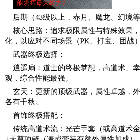
后期（43级以上，赤月、魔龙、幻境
核心思路：追求极限属性与特殊效果
化，以应对不同场景（PK、打宝、团战
武器终极选择：
逍遥扇：道士的终极梦想，高道术、
观，综合性能最强。
玄天：更新的顶级武器，属性卓越，
各有千秋。
首饰终极搭配：
传统高道术流：光芒手套（或高道术金
+天尊项链（凑成套装有额外属性加成）