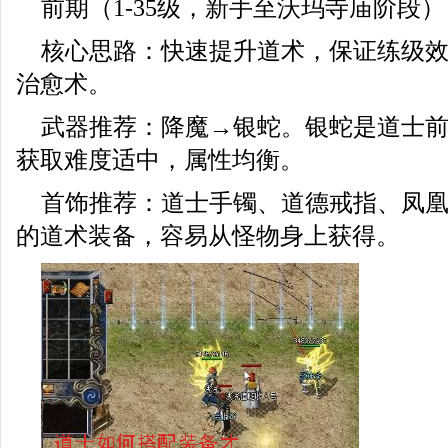
前期（1-35级，新手至沃玛寺庙阶段）
核心思路：快速提升道术，保证练级
治愈术。
武器推荐：降魔→银蛇。银蛇是道士
获取难度适中，属性均衡。
首饰推荐：道士手镯、道德戒指、凤
的道术装备，容易从怪物身上获得。