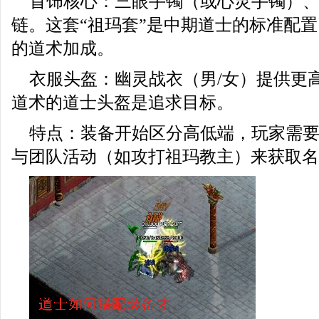
首饰核心：三眼手镯（或心灵手镯）
链。这套“祖玛套”是中期道士的标准配
的道术加成。
衣服头盔：幽灵战衣（男/女）提供更
道术的道士头盔是追求目标。
特点：装备开始区分高低端，玩家需
与团队活动（如攻打祖玛教主）来获取名