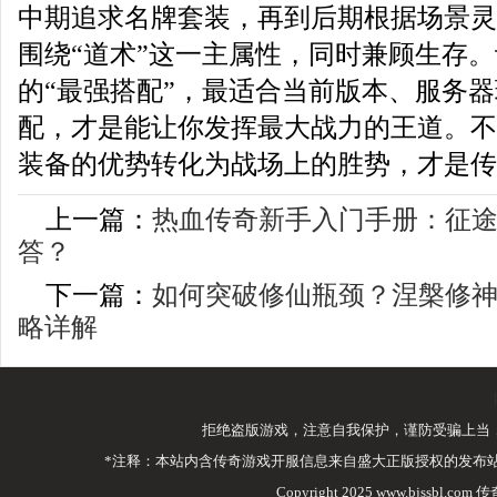
中期追求名牌套装，再到后期根据场景灵
围绕“道术”这一主属性，同时兼顾生存
的“最强搭配”，最适合当前版本、服务
配，才是能让你发挥最大战力的王道。不
装备的优势转化为战场上的胜势，才是传
上一篇：
热血传奇新手入门手册：征
答？
下一篇：
如何突破修仙瓶颈？涅槃修
略详解
拒绝盗版游戏，注意自我保护，谨防受骗上当
*注释：本站内含传奇游戏开服信息来自盛大正版授权的发布
Copyright 2025 www.bjssbl.com 