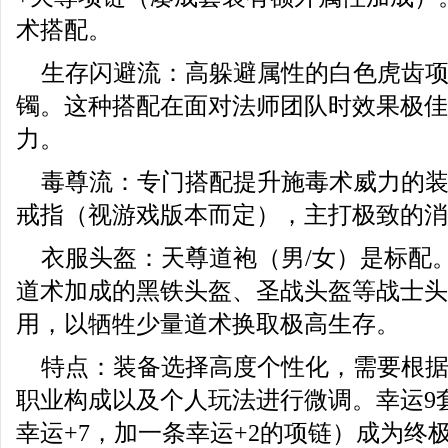
术搭配。
生存闪避流：高躲避属性的白色虎齿项
镯。这种搭配在面对法师团队时效果极佳
力。
毒尊流：专门搭配提升施毒术威力的装
戒指（视游戏版本而定），主打极致的消
衣服头盔：天尊道袍（男/女）是标配
道术加成的黑铁头盔、圣战头盔等战士头
用，以牺牲少量道术换取极高生存。
特点：装备选择高度个性化，需要根
职业构成以及个人玩法进行微调。幸运9
幸运+7，加一条幸运+2的项链）成为终