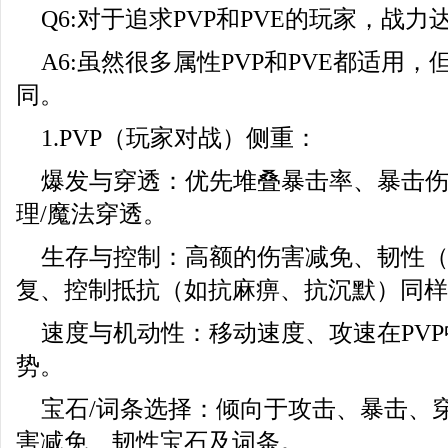
Q6:对于追求PVP和PVE的玩家，战
A6:虽然很多属性PVP和PVE都适用
同。
1.PVP（玩家对战）侧重：
爆发与穿透：优先堆叠暴击率、暴击
理/魔法穿透。
生存与控制：高额的伤害减免、韧性
复、控制抵抗（如抗麻痹、抗沉默）同样
速度与机动性：移动速度、攻速在PV
势。
宝石/词条选择：倾向于攻击、暴击、
害减免、韧性宝石及词条。