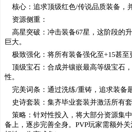
核心：追求顶级红色/传说品质装备，
资源侧重：
高星突破：冲击装备67星，这阶段的
巨大。
极致强化：将所有装备强化至+15甚至
顶级宝石：合成并镶嵌最高等级宝石
性。
完美词条：通过洗练/重铸，追求装备
史诗套装：集齐毕业套装并激活所有
策略：针对性投入，将大部分资源集
备上，逐步完善全身。PVP玩家需额外关