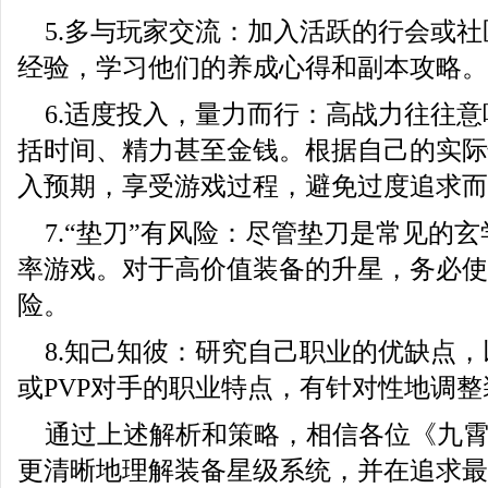
5.多与玩家交流：加入活跃的行会或
经验，学习他们的养成心得和副本攻略。
6.适度投入，量力而行：高战力往往
括时间、精力甚至金钱。根据自己的实际
入预期，享受游戏过程，避免过度追求而
7.“垫刀”有风险：尽管垫刀是常见的
率游戏。对于高价值装备的升星，务必使
险。
8.知己知彼：研究自己职业的优缺点
或PVP对手的职业特点，有针对性地调
通过上述解析和策略，相信各位《九
更清晰地理解装备星级系统，并在追求最