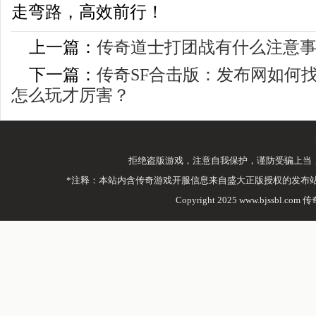
走弯路，高效前行！
上一篇：
传奇道士打团战有什么注意
下一篇：
传奇SF合击版：发布网如何
怎么玩才厉害？
拒绝盗版游戏，注意自我保护，谨防受骗上当
*注释：本站内含传奇游戏开服信息来自盛大正版授权的发布
Copyright 2025 www.bjssbl.com 