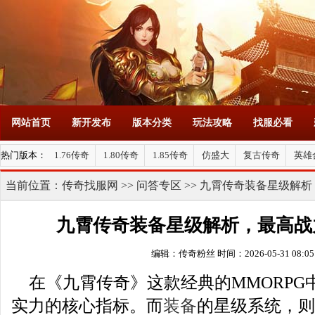
网站首页
新开发布
版本分类
玩法攻略
找服必看
热门版本：
1.76传奇
1.80传奇
1.85传奇
仿盛大
复古传奇
英雄
当前位置：
传奇找服网
>>
问答专区
>> 九霄传奇装备星级解
九霄传奇装备星级解析，最高战
编辑：传奇粉丝
时间：2026-05-31 08:05
在《九霄传奇》这款经典的MMORPG
实力的核心指标。而
装备
的星级系统，则