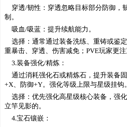
穿透/韧性：穿透忽略目标部分防御，
制。
吸血/吸蓝：提升续航能力。
选择：通常通过装备洗练、重铸或鉴定
重暴击、穿透、伤害减免；PVE玩家更
3.装备强化/精炼：
通过消耗强化石或精炼石，提升装备
+X、防御+Y。强化等级上限与星级挂钩
选择：优先强化高星级核心装备，强
立竿见影的。
4.宝石镶嵌：