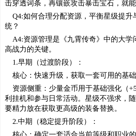
击穿透词条，再镶嵌攻击暴击宝石，就能
Q4:如何合理分配资源，平衡星级提
统？
A4:资源管理是《九霄传奇》中的大
高战力的关键。
1.早期（过渡阶段）：
核心：快速升级，获取一套可用的基
资源侧重：少量金币用于基础强化（+5
利挂机和参与日常活动。星级不强求，随
要精力放在获取更高级的装备替换。
2.中期（稳定提升阶段）：
核心：确定一套适合当前等级和职业