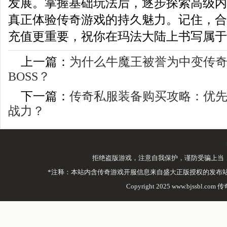
发展。掌握基础玩法后，逐步探索高级内
真正体验传奇游戏的持久魅力。记住，合
充值更重要，祝你在玛法大陆上书写属于
上一篇：
为什么牛魔王被誉为中变传
BOSS？
下一篇：
传奇私服装备购买攻略：优
战力？
拒绝盗版游戏，注意自我保护，谨防受骗上当
*注释：本站内含传奇游戏开服信息来自盛大正版授权的发布
Copyright 2025 www.bjssbl.com 