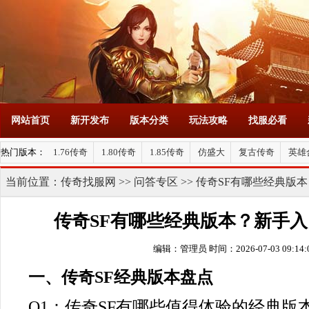
网站首页
新开发布
版本分类
玩法攻略
找服必看
热门版本：
1.76传奇
1.80传奇
1.85传奇
仿盛大
复古传奇
英雄
当前位置：
传奇找服网
>>
问答专区
>> 传奇SF有哪些经典版
传奇SF有哪些经典版本？新手
编辑：管理员
时间：2026-07-03 09:14:
一、传奇SF经典版本盘点
Q1：传奇SF有哪些值得体验的经典版