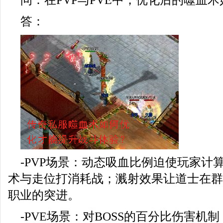
问：在PVP与PVE中，优化后的噬血
答：
-PVP场景：动态吸血比例迫使玩家计
术与走位打消耗战；溅射效果让道士在群
职业的突进。
-PVE场景：对BOSS的百分比伤害机