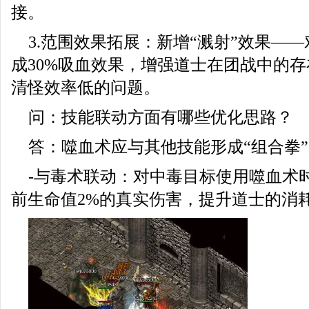
接。
3.范围效果拓展：新增“溅射”效果—
成30%吸血效果，增强道士在团战中的
清怪效率低的问题。
问：技能联动方面有哪些优化思路？
答：噬血术应与其他技能形成“组合拳
-与毒术联动：对中毒目标使用噬血术
前生命值2%的真实伤害，提升道士的消