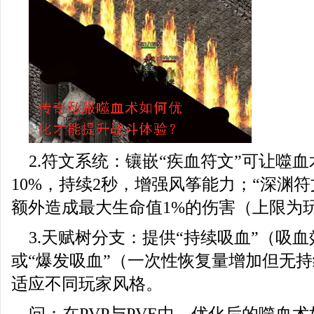
2.符文系统：镶嵌“疾血符文”可让噬
10%，持续2秒，增强风筝能力；“深渊符
额外造成最大生命值1%的伤害（上限为玩
3.天赋树分支：提供“持续吸血”（吸
或“爆发吸血”（一次性恢复量增加但无
适应不同玩家风格。