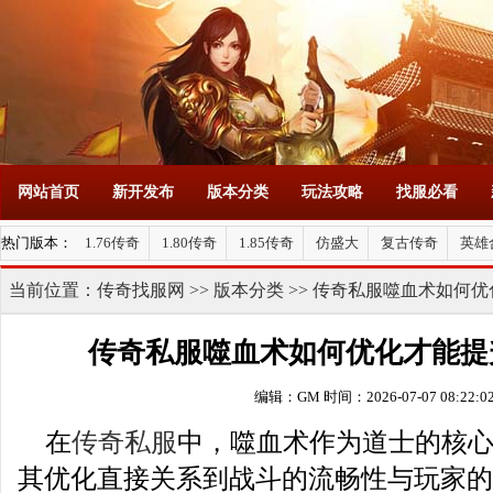
网站首页
新开发布
版本分类
玩法攻略
找服必看
热门版本：
1.76传奇
1.80传奇
1.85传奇
仿盛大
复古传奇
英雄
当前位置：
传奇找服网
>>
版本分类
>> 传奇私服噬血术如何
传奇私服噬血术如何优化才能提
编辑：GM
时间：2026-07-07 08:22:0
在
传奇私服
中，噬血术作为道士的核
其优化直接关系到战斗的流畅性与玩家的