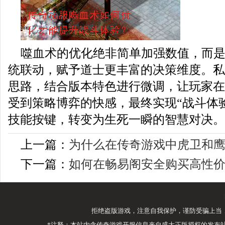
噬血术的优化绝非简单加强数值，而
统联动，赋予道士更丰富的决策维度。私
思路，结合版本特色进行微调，让玩家在
受到策略博弈的快感，最终实现“战斗体
技能按键，转变为生死一瞬的智慧对决。
上一篇：
为什么在传奇游戏中虎卫和
下一篇：
如何在畅易阁安全购买高性
拒绝盗版游戏，注意自我保护，谨防受骗上当
*注释：本站内含传奇游戏开服信息来自盛大正版授权的发布