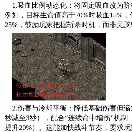
1.吸血比例动态化：将固定吸血改为
例如，目标生命值高于70%时吸血15%，
25%，鼓励玩家把握斩杀时机，而非无脑
2.伤害与冷却平衡：降低基础伤害但缩
秒减至3秒），配合“连续命中增伤”机制
提升20%）。这能加快战斗节奏，要求