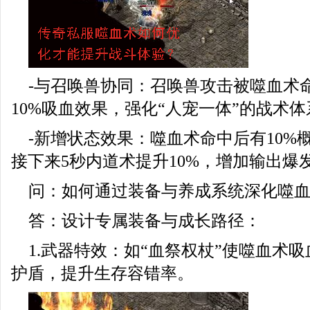
-与召唤兽协同：召唤兽攻击被噬血术
10%吸血效果，强化“人宠一体”的战术体
-新增状态效果：噬血术命中后有10%
接下来5秒内道术提升10%，增加输出爆
问：如何通过装备与养成系统深化噬
答：设计专属装备与成长路径：
1.武器特效：如“血祭权杖”使噬血术吸
护盾，提升生存容错率。