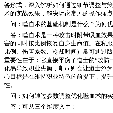
答形式，深入解析如何通过细节调整与策
术的实战效果，解决玩家常见的操作痛点
问：噬血术的基础机制是什么？为何
答：噬血术是一种攻击时附带吸血效
害的同时按比例恢复自身生命值。在私服
比例、伤害系数、冷却时间）常可通过版
重要性在于：它直接平衡了道士的“攻防
化易导致职业失衡，削弱则会让道士沦为
心目标是在维持职业特色的前提下，提升
性。
问：如何通过参数调整优化噬血术的
答：可从三个维度入手：