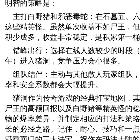
明智的策略是：
主打白野猪和邪恶毒蛇：在石墓五、
这些精英怪。虽然单次收益不如尸王，但
积少成多，收益非常稳定，是积累第一桶
错峰出行：选择在线人数较少的时段
午）进入猪洞，竞争压力会小很多。
组队结伴：主动与其他散人玩家组队
率和安全系数都会大幅提升。
猪洞作为传奇游戏的经典打宝地图，
尸王的高额回报以及白野猪等精英怪的稳
物的爆率差异，并制定相应的打法和策略
长的必经之路。记住，耐心、技巧和一点
满载而归的三大法宝。祝你在玛法大陆的