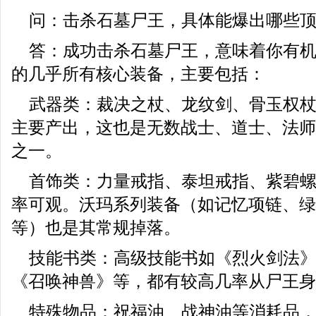
问：击杀石墓尸王，具体能爆出哪些
答：成功击杀石墓尸王，意味着你有
的几乎所有核心装备，主要包括：
武器类：裁决之杖、龙纹剑、骨玉权
主要产出，这也是无数战士、道士、法师
之一。
首饰类：力量戒指、泰坦戒指、紫碧
率可观。沃玛系列装备（如记忆项链、绿
等）也是其常规掉落。
技能书类：高级技能书如《烈火剑法
《召唤神兽》等，都有较高几率从尸王身
特殊物品：祝福油、战神油等消耗品