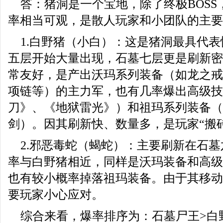
答：猪洞是一个宝地，除了终极BOS
率相当可观，是散人玩家和小团队的主要
1.白野猪（小白）：这是猪洞最具代
五层开始大量出现，石墓七层更是刷新密
常友好，是产出沃玛系列装备（如龙之戒
项链等）的主力军，也有几率爆出高级技
刀》、《地狱雷光》）和祖玛系列装备（
剑）。因其刷新快、数量多，是玩家“搬
2.邪恶毒蛇（蝎蛇）：主要刷新在石
率与白野猪相近，同样是沃玛装备和高级
也有较小概率掉落祖玛装备。由于其移动
要玩家小心应对。
综合来看，爆率排序为：石墓尸王>白