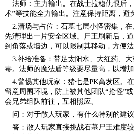
法师：主力输出。在战士拉稳仇恨后，
术”等技能全力输出。注意保持距离，避
2.清场与占位：石墓七层小怪密集，
先清理出一片安全区域。尸王刷新后，道
到角落或墙边，可以限制其移动，方便法
3.补给准备：带足太阳水、大红药、
毒。法师的魔法盾等级要尽量高，以增加
4.警惕其他玩家：猪七是PK高发区。在
留意周围环境，防止被其他团队“抢怪”或
会兄弟组队前往，互相照应。
问：对于散人玩家，有什么特别的建
答：散人玩家直接挑战石墓尸王难度