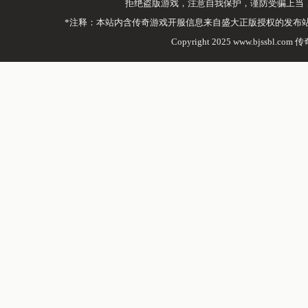
拒绝盗版游戏，注意自我保护，谨防受骗上当
*注释：本站内含传奇游戏开服信息来自盛大正版授权的发布
Copyright 2025 www.bjssbl.com 