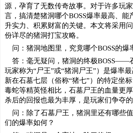
源，孕育了无数传奇故事。对于许多玩家
言，搞清楚猪洞哪个BOSS爆率最高、能
升实力、积累财富的关键。本文将采用问
份详尽的猪洞打宝攻略。
问：猪洞地图里，究竟哪个BOSS的爆
答：毫无疑问，猪洞的终极BOSS—
玩家称为“尸王”或“猪洞尸王”）是爆率
新在石墓七层（俗称“猪七”）的特定坐
毒蛇等精英怪相比，石墓尸王的血量更厚
杀后的回报也最为丰厚，是玩家们争夺的
问：除了石墓尸王，猪洞里还有哪些
们的爆率如何？