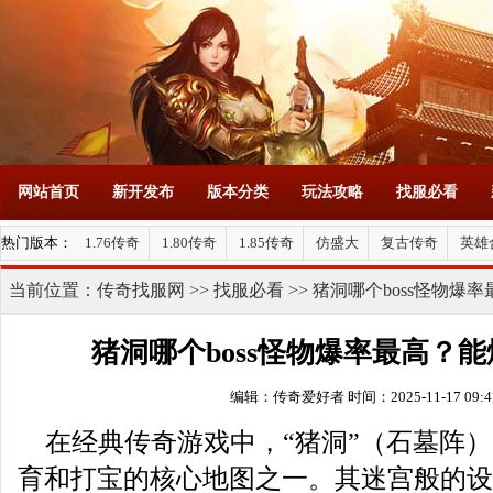
网站首页
新开发布
版本分类
玩法攻略
找服必看
热门版本：
1.76传奇
1.80传奇
1.85传奇
仿盛大
复古传奇
英雄
当前位置：
传奇找服网
>>
找服必看
>> 猪洞哪个boss怪物
猪洞哪个boss怪物爆率最高？
编辑：传奇爱好者
时间：2025-11-17 09:4
在经典传奇游戏中，“猪洞”（石墓阵
育和打宝的核心地图之一。其迷宫般的设