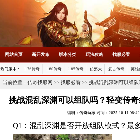
网站首页
新开发布
版本分类
玩法攻略
找服必看
热门版本：
1.76传奇
1.80传奇
1.85传奇
仿盛大
复古传奇
英雄
当前位置：
传奇找服网
>>
找服必看
>> 挑战混乱深渊可以组
挑战混乱深渊可以组队吗？轻变传奇
编辑：传奇玩家
时间：2025-10-11 08:42
Q1：混乱深渊是否开放组队模式？最