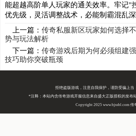
能超越高阶单人玩家的通关效率。牢记"
优先级，灵活调整战术，必能制霸混乱深
上一篇：
传奇私服新区玩家如何选择
势与玩法解析
下一篇：
传奇游戏后期为何必须组建
技巧助你突破瓶颈
拒绝盗版游戏，注意自我保护，谨防受骗上当
*注释：本站内含传奇游戏开服信息来自盛大正版授权的发布
Copyright 2025 www.bjssbl.com 