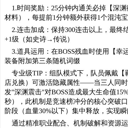
1.时间奖励：25分钟内通关必掉【深
材料），每提前1分钟额外获得1个混沌
2.连击加成：保持300连击以上，最
+1级（如史诗→传说）
3.道具运用：在BOSS残血时使用【
装备附加第三条随机词缀
专业级TIP：组队模式下，队员佩戴
店兑换）可激活隐藏属性——当三人同时
发"深渊震击"对BOSS造成最大生命值15%
秒），此机制是竞速榜冲分的核心突破口。
阶段（血量30%以下）集中释放，实现
通过精准职业配合、机制破解和资源