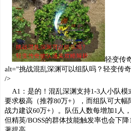
轻变传
alt="挑战混乱深渊可以组队吗？轻变传
/>
A1：是的！混乱深渊支持1-3人小队
要求极高（推荐80万+），而组队可大
战力建议60万+）。队伍人数每增加1人，
但精英/BOSS的群体技能触发率也会下降
著提高。