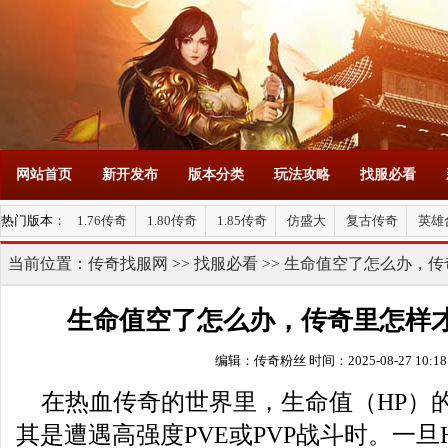
网站首页
新开发布
版本分类
玩法攻略
找服必看
热门版本：
1.76传奇
1.80传奇
1.85传奇
仿盛大
复古传奇
英雄
当前位置：
传奇找服网
>>
找服必看
>> 生命值空了怎么办，
生命值空了怎么办，传奇里怎样
编辑：传奇粉丝
时间：2025-08-27 10:18
在热血传奇的世界里，生命值（HP）
其是遭遇高强度PVE或PVP战斗时。一旦