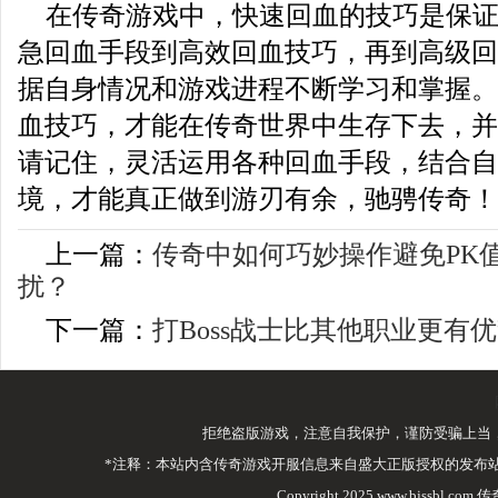
在传奇游戏中，快速回血的技巧是保
急回血手段到高效回血技巧，再到高级回
据自身情况和游戏进程不断学习和掌握。
血技巧，才能在传奇世界中生存下去，并
请记住，灵活运用各种回血手段，结合自
境，才能真正做到游刃有余，驰骋传奇！
上一篇：
传奇中如何巧妙操作避免PK
扰？
下一篇：
打Boss战士比其他职业更有
拒绝盗版游戏，注意自我保护，谨防受骗上当
*注释：本站内含传奇游戏开服信息来自盛大正版授权的发布
Copyright 2025 www.bjssbl.com 