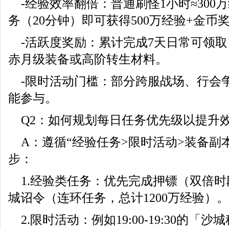
-经验效率翻倍：普通刷怪1小时≈300
务（20分钟）即可获得500万经验+金币
-活跃度奖励：累计完成7天日常可领
赤月级装备或高阶转生材料。
-限时活动门槛：部分跨服战场、行会
能参与。
Q2：如何规划每日任务优先级以提升
A：遵循“经验任务>限时活动>装备副
步：
1.经验类任务：优先完成押镖（双倍时
城诏令（连环任务，总计1200万经验）。
2.限时活动：例如19:00-19:30的「