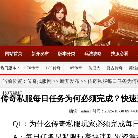
网站首页
新开发布
版本分类
玩法攻略
找服必看
热门版本：
1.76传奇
1.80传奇
1.85传奇
仿盛大
复古传奇
英雄
当前位置：
传奇找服网
>>
新开发布
>> 传奇私服每日任务为
技巧解析
传奇私服每日任务为何必须完成？快速
编辑：admin
时间：2025-10-30 09:44:
解析
Q1：为什么传奇私服玩家必须完成每
A：每日任务是私服玩家快速积累资源