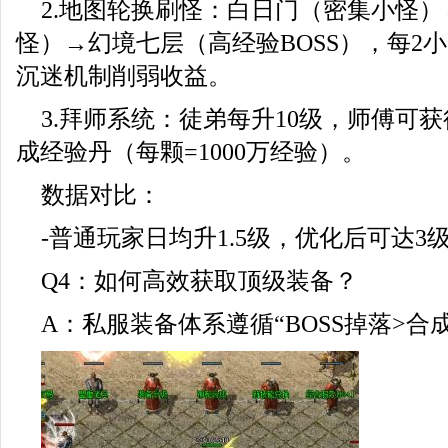
2.地图轮换刷怪：白日门（密集小怪
怪）→幻境七层（高经验BOSS），每2
沉迷机制削弱收益。
3.拜师系统：徒弟每升10级，师傅可
成经验丹（每颗=1000万经验）。
数据对比：
-普通玩家日均升1.5级，优化后可达3
Q4：如何高效获取顶级装备？
A：私服装备体系遵循“BOSS掉落>合