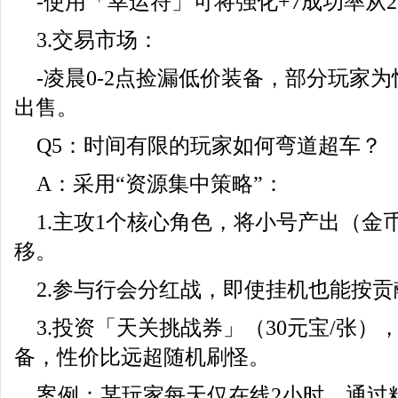
-使用「幸运符」可将强化+7成功率从2
3.交易市场：
-凌晨0-2点捡漏低价装备，部分玩家为
出售。
Q5：时间有限的玩家如何弯道超车？
A：采用“资源集中策略”：
1.主攻1个核心角色，将小号产出（金
移。
2.参与行会分红战，即使挂机也能按
3.投资「天关挑战券」（30元宝/张
备，性价比远超随机刷怪。
案例：某玩家每天仅在线2小时，通过