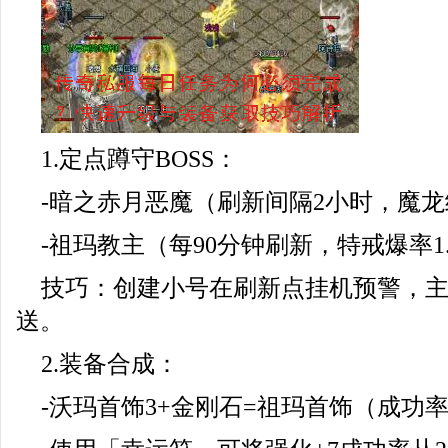
1.定点蹲守BOSS：
-暗之赤月恶魔（刷新间隔2小时，魔龙
-祖玛教主（每90分钟刷新，特戒爆率1.
技巧：创建小号在刷新点挂机预警，
送。
2.装备合成：
-沃玛首饰3+金刚石=祖玛首饰（成功率