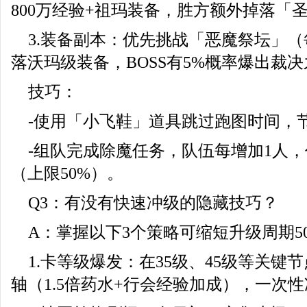
800万经验+祖玛装备，胜方额外掉落「
3.装备副本：优先挑战「恶魔祭坛」（
落沃玛级装备，BOSS有5%概率爆出裁
技巧：
-使用「小飞鞋」道具跳过跑图时间，节
-组队完成除魔任务，队伍每增加1人，
（上限50%）。
Q3：有没有快速冲级的隐藏技巧？
A：掌握以下3个策略可缩短升级周期5
1.卡等级爆发：在35级、45级等关键
轴（1.5倍药水+行会经验加成），一次