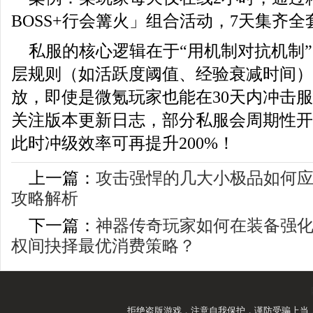
BOSS+行会篝火」组合活动，7天集齐
私服的核心逻辑在于“用机制对抗机制
层规则（如活跃度阈值、经验衰减时间）
放，即使是微氪玩家也能在30天内冲击
关注版本更新日志，部分私服会周期性开
此时冲级效率可再提升200%！
上一篇：
攻击强悍的几大小极品如何
攻略解析
下一篇：
神器传奇玩家如何在装备强化
权间抉择最优消费策略？
拒绝盗版游戏，注意自我保护，谨防受骗上当