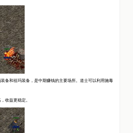
玛装备和祖玛装备，是中期赚钱的主要场所。道士可以利用施毒
高，收益更稳定。