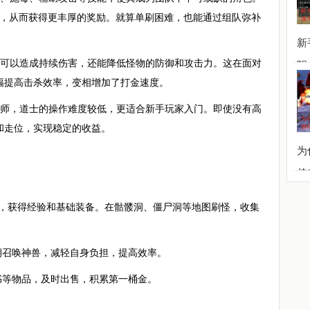
战，从而获得更丰厚的奖励。就算单刷困难，也能通过组队弥补
新
仅可以造成持续伤害，还能降低怪物的防御和攻击力。这在面对
职
幅提高击杀效率，变相增加了打金速度。
法师，道士的操作难度较低，更适合新手玩家入门。即使没有高
和走位，实现稳定的收益。
为
传
务，获得经验和基础装备。在骷髅洞、僵尸洞等地图刷怪，收集
期召唤神兽，减轻自身负担，提高效率。
书等物品，及时出售，积累第一桶金。