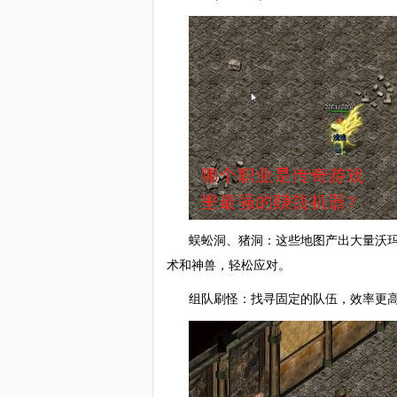
蜈蚣洞、猪洞：这些地图产出大量沃
术和神兽，轻松应对。
组队刷怪：找寻固定的队伍，效率更