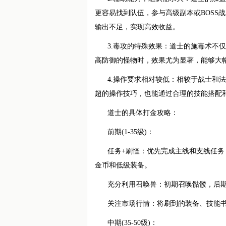
更容易找到队伍，参与高级副本或BOSS
输出不足，实现高效收益。
3.毒攻的特殊效果：道士的施毒术不
高防御的怪物时，效果尤为显著，能够大
4.操作要求相对较低：相较于战士和
超的操作技巧，也能通过合理的技能搭配
道士的具体打金攻略：
前期(1-35级)：
任务+刷怪：优先完成主线和支线任
金币和低级装备。
充分利用召唤兽：初期召唤骷髅，后
关注市场行情：将刷到的装备、技能
中期(35-50级)：