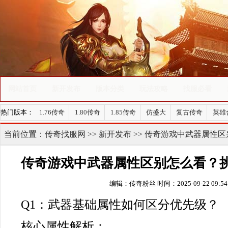
网站首页
新开发布
版本分类
玩法攻略
找服必看
热门版本：
1.76传奇
1.80传奇
1.85传奇
仿盛大
复古传奇
英雄
当前位置：
传奇找服网
>>
新开发布
>> 传奇游戏中武器属性
传奇游戏中武器属性区别怎么看？
编辑：传奇粉丝
时间：2025-09-22 09:54
Q1：武器基础属性如何区分优先级？
核心属性解析：