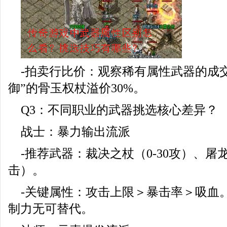
-拍卖行比价：观察稀有属性武器的成
御”的骨玉权杖溢价30%。
Q3：不同职业的武器挑选核心差异？
战士：暴力输出流派
-推荐武器：裁决之杖（0-30攻）、屠龙刀
击）。
-关键属性：攻击上限＞暴击率＞吸血。
制力无可替代。