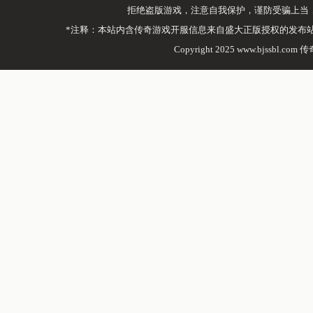
拒绝盗版游戏，注意自我保护，谨防受骗上当
*注释：本站内含传奇游戏开服信息来自盛大正版授权的发布
Copyright 2025 www.bjssbl.com 