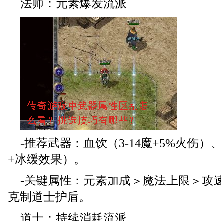
法师：元素爆发流派
-推荐武器：血饮（3-14魔+5%火伤）
+冰缓效果）。
-关键属性：元素加成＞魔法上限＞攻
克制道士护盾。
道士：持续消耗流派