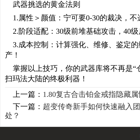
武器挑选的黄金法则
1.属性＞颜值：宁可要0-30的裁决，
2.阶段适配：30级前堆基础攻击，40
3.成本控制：计算强化、维修、鉴定
产！
掌握以上技巧，你的武器库将不再是“
扫玛法大陆的终极利器！
上一篇：
1.80复古合击铂金戒指隐藏
下一篇：
超变传奇新手如何快速融入
处？