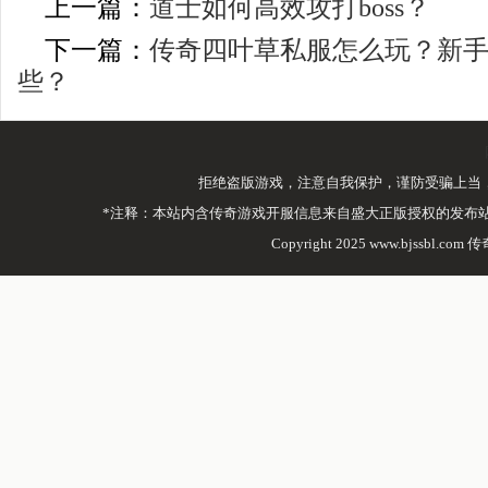
上一篇：
道士如何高效攻打boss？
下一篇：
传奇四叶草私服怎么玩？新
些？
拒绝盗版游戏，注意自我保护，谨防受骗上当
*注释：本站内含传奇游戏开服信息来自盛大正版授权的发布
Copyright 2025 www.bjssbl.com 