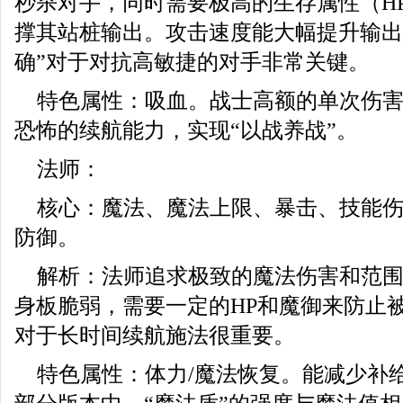
秒杀对手，同时需要极高的生存属性（H
撑其站桩输出。攻击速度能大幅提升输出
确”对于对抗高敏捷的对手非常关键。
特色属性：吸血。战士高额的单次伤
恐怖的续航能力，实现“以战养战”。
法师：
核心：魔法、魔法上限、暴击、技能伤
防御。
解析：法师追求极致的魔法伤害和范
身板脆弱，需要一定的HP和魔御来防止
对于长时间续航施法很重要。
特色属性：体力/魔法恢复。能减少补