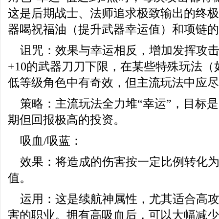
这是后期战士、法师追求极致输出的终极
器喝祝福油（提升武器幸运值）和项链的
诅咒：效果与幸运相反，增加发挥攻
+10的武器刀刀下限，在某些特殊玩法
低等级角色中有奇效，但主流玩法中应尽
策略：主流玩法全力堆“幸运”，目标是
期但回报极高的投资。
吸血/吸蓝：
效果：将造成的伤害按一定比例转化为
值。
运用：这是续航神属性，尤其适合高
害的职业。拥有高吸血后，可以大幅减少