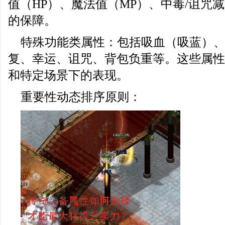
值（HP）、魔法值（MP）、中毒/诅咒
的保障。
特殊功能类属性：包括吸血（吸蓝）
复、幸运、诅咒、背包负重等。这些属性
和特定场景下的表现。
重要性动态排序原则：