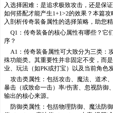
入选择困难：是追求极致攻击，还是保证
如何搭配才能产生1+1>2的效果？本篇
入剖析传奇装备属性的选择策略，助您精
Q1：传奇装备的核心属性有哪些？它
序？
A1：传奇装备属性可大致分为三类：
殊功能类。其重要性并非固定不变，而是
业、玩法（如PK或打宝）以及当前角色
攻击类属性：包括攻击、魔法、道术
暴击（或致命一击）率/伤害、忽视防御
输出的核心来源。
防御类属性：包括物理防御、魔法防