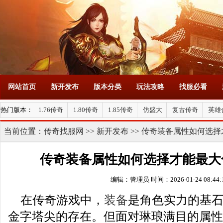
网站首页
新开发布
版本分类
玩法攻略
找服必看
热门版本：
1.76传奇
1.80传奇
1.85传奇
仿盛大
复古传奇
英雄
当前位置：
传奇找服网
>>
新开发布
>> 传奇装备属性如何选
传奇装备属性如何选择才能最大
编辑：管理员
时间：2026-01-24 08:44:
在传奇游戏中，
装备
是角色实力的基
金字塔尖的存在。但面对琳琅满目的属性