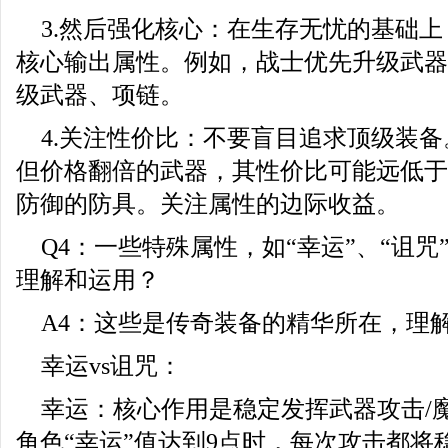
3.然后强化核心：在生存无忧的基础
核心输出属性。例如，战士优先升级武器
级武器、项链。
4.关注性价比：不要盲目追求顶级装备
但价格翻倍的武器，其性价比可能远低于
防御的防具。关注属性的边际收益。
Q4：一些特殊属性，如“幸运”、“诅咒
理解和运用？
A4：这些是传奇装备的精华所在，理
幸运vs诅咒：
幸运：核心作用是稳定发挥武器攻击/
角色“幸运”值达到9点时，每次攻击都将