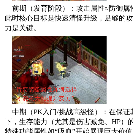
前期（发育阶段）：攻击属性≈防御属
此时核心目标是快速清怪升级，足够的攻
力是关键。
中期（PK入门/挑战高级怪）：在保
下，生存能力（尤其是伤害减免、HP）
特殊功能属性如“吸血”开始展现巨大价值