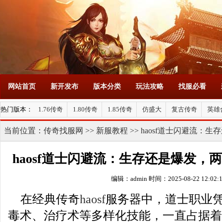
网站首页
新开发布
版本分类
玩法攻略
找服必看
热门版本：
1.76传奇
1.80传奇
1.85传奇
仿盛大
复古传奇
英雄
当前位置：
传奇找服网
>>
新服教程
>> haosf道士闪避流
haosf道士闪避流：生存还是爆发，
编辑：admin
时间：2025-08-22 12:02:
在经典传奇
haosf
服务器中，道士职业
毒术、治疗术等多样化技能，一直占据着