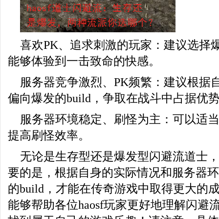
喜欢PK、追求刺激的玩家：建议选择
能够体验到一击致命的快感。
服务器竞争激烈、PK频繁：建议根据
偏向爆发的build，争取在战斗中占据优
服务器环境稳定、刷怪为主：可以适当选
提高刷怪效率。
无论是生存型还是爆发型闪避流道士
要的是，根据自身的实际情况和服务器环
的build，才能在传奇游戏中取得更大的
能够帮助各位haosf玩家更好地理解闪