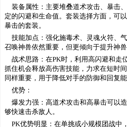
装备属性：主要堆叠道术攻击、暴击
定的闪避和生命值。套装选择方面，可以
暴击的套装。
技能加点：强化施毒术、灵魂火符、
召唤神兽依然重要，但更倾向于提升神兽
战术思路：在PK时，利用高闪避和走
抓住机会释放高伤害技能，力求在短时间
同样重要，用于降低对手的防御和回复能
优势：
爆发力强：高道术攻击和高暴击可以
够快速击杀敌人。
PK优势明显：在单挑或小规模团战中