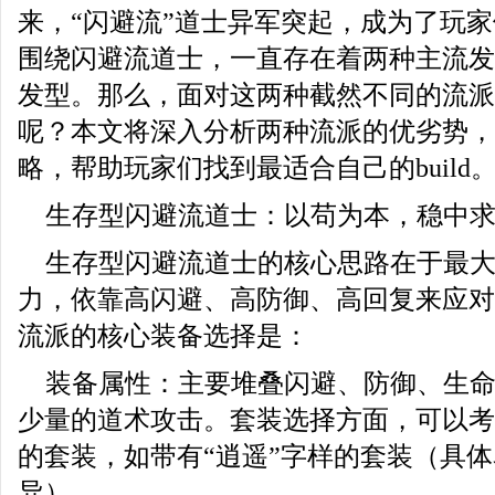
来，“闪避流”道士异军突起，成为了玩
围绕闪避流道士，一直存在着两种主流发
发型。那么，面对这两种截然不同的流派
呢？本文将深入分析两种流派的优劣势，
略，帮助玩家们找到最适合自己的build
生存型闪避流道士：以苟为本，稳中
生存型闪避流道士的核心思路在于最
力，依靠高闪避、高防御、高回复来应对
流派的核心装备选择是：
装备属性：主要堆叠闪避、防御、生
少量的道术攻击。套装选择方面，可以考
的套装，如带有“逍遥”字样的套装（具
异）。