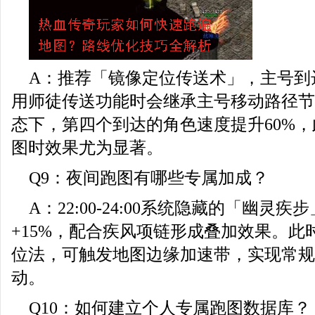
A：推荐「镜像定位传送术」，主号到
用师徒传送功能时会继承主号移动路径节
态下，第四个到达的角色速度提升60%
图时效果尤为显著。
Q9：夜间跑图有哪些专属加成？
A：22:00-24:00系统隐藏的「幽灵
+15%，配合疾风项链形成叠加效果。此
位法，可触发地图边缘加速带，实现常规速
动。
Q10：如何建立个人专属跑图数据库？