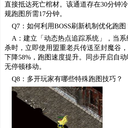
直接抵达死亡棺材。该通道存在30分钟
规跑图所需17分钟。
Q7：如何利用BOSS刷新机制优化跑图
A：建立「动态热点追踪系统」，当系
杀时，立即使用盟重老兵传送至封魔谷，
下降58%，跑图速度提升。同步开启自
无停顿移动。
Q8：多开玩家有哪些特殊跑图技巧？