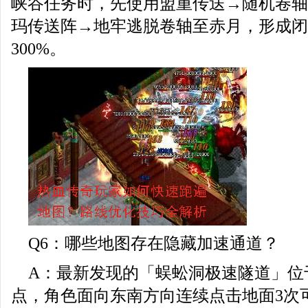
峡谷任务时，先使用盟重传送→随机卷轴
玛传送阵→地牢逃脱卷轴至赤月，形成闭
300%。
Q6：哪些地图存在隐藏加速通道？
A：最新发现的「蜈蚣洞极速隧道」位于（
点，角色面向东南方向连续点击地面3次