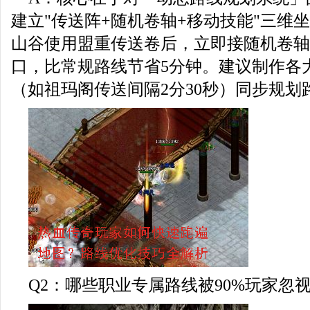
建立"传送阵+随机卷轴+移动技能"三维
山谷使用盟重传送卷后，立即接随机卷轴
口，比常规路线节省5分钟。建议制作各
（如祖玛阁传送间隔2分30秒）同步规划
Q2：哪些职业专属路线被90%玩家忽