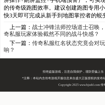
屏操作+副屏监控+手机端预警），可实现
的传奇级跑图效率。建议创建跑图专用小
快3天即可完成从新手到地图掌控者的蜕
上一篇：
战士冲锋法师控场道士召唤
奇私服玩家体验截然不同的战斗快感？
下一篇：
传奇私服红名状态究竟会对
响？
拒绝盗版游戏，注意自我保护，谨防受骗上当
*注释：本站内含传奇游戏开服信息来自盛大正版授权的发布
Copyright 2025 www.bjssbl.com 