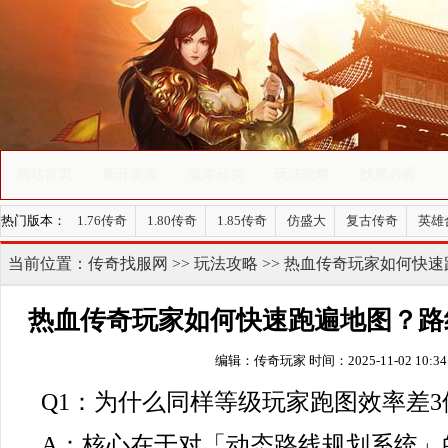
网站首页
新开发布
版本分类
玩法攻略
找服必看
热门版本：
1.76传奇
1.80传奇
1.85传奇
仿盛大
复古传奇
英雄
当前位置：
传奇找服网
>>
玩法攻略
>> 热血传奇玩家如何快
热血传奇玩家如何快速跑遍地图？路
编辑：传奇玩家
时间：2025-11-02 10:34
Q1：为什么同样等级玩家跑图效率差3
A：核心在于对「动态路线规划系统」