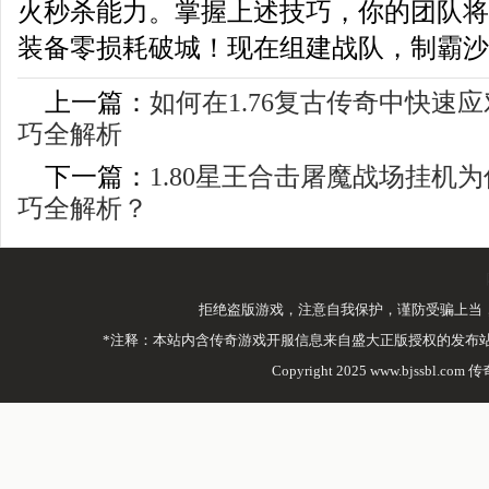
火秒杀能力。掌握上述技巧，你的团队将
装备零损耗破城！现在组建战队，制霸沙
上一篇：
如何在1.76复古传奇中快速
巧全解析
下一篇：
1.80星王合击屠魔战场挂机
巧全解析？
拒绝盗版游戏，注意自我保护，谨防受骗上当
*注释：本站内含传奇游戏开服信息来自盛大正版授权的发布
Copyright 2025 www.bjssbl.com 