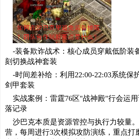
-装备欺诈战术：核心成员穿戴低阶装
刻切换战神套装
-时间差补给：利用22:00-22:03系
剑甲套装
实战案例：雷霆76区"战神殿"行会运
落记录
沙巴克本质是资源管控与执行力较量
营，每周进行3次模拟攻防演练，重点打磨