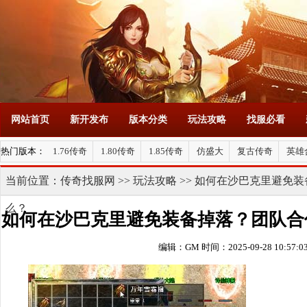
网站首页
新开发布
版本分类
玩法攻略
找服必看
热门版本：
1.76传奇
1.80传奇
1.85传奇
仿盛大
复古传奇
英雄
当前位置：
传奇找服网
>>
玩法攻略
>> 如何在沙巴克里避免
么？
如何在沙巴克里避免装备掉落？团队合
编辑：GM
时间：2025-09-28 10:57:0