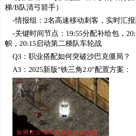
梯/B队清弓箭手）
-情报组：2名高速移动刺客，实时汇
-关键时间节点：19:55分配补给包，20
帜，20:15启动第二梯队车轮战
Q3：职业搭配如何突破沙巴克僵局？
A3：2025新版"铁三角2.0"配置方案：