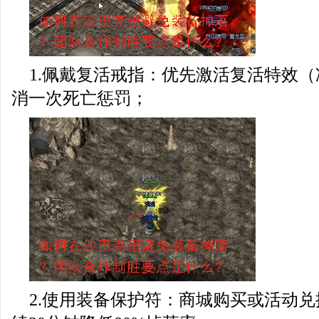
1.佩戴复活戒指：优先激活复活特效（
消一次死亡惩罚；
2.使用装备保护符：商城购买或活动兑