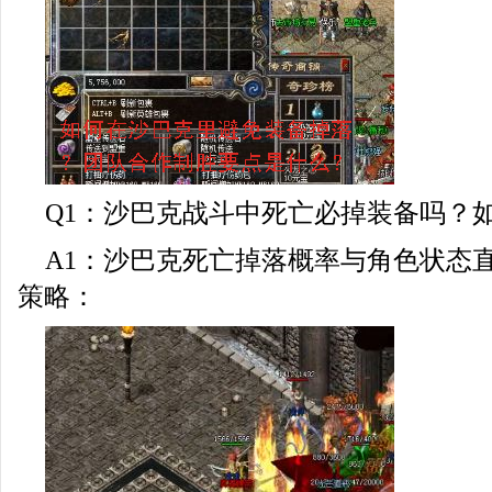
Q1：沙巴克战斗中死亡必掉装备吗？
A1：沙巴克死亡掉落概率与角色状态
策略：