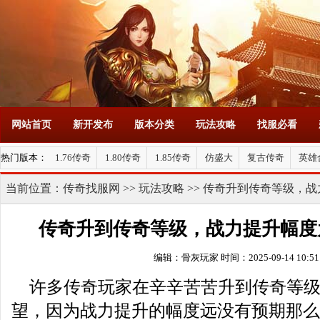
网站首页
新开发布
版本分类
玩法攻略
找服必看
热门版本：
1.76传奇
1.80传奇
1.85传奇
仿盛大
复古传奇
英雄
当前位置：
传奇找服网
>>
玩法攻略
>> 传奇升到传奇等级，
传奇升到传奇等级，战力提升幅度
编辑：骨灰玩家
时间：2025-09-14 10:51
许多传奇玩家在辛辛苦苦升到传奇等
望，因为战力提升的幅度远没有预期那么