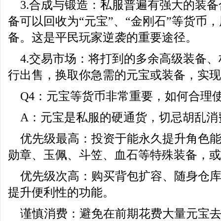
3.合成与锻造：私服普遍有强大的装
备可以回收为“元宝”、“金刚石”等货币
备。这是平民玩家逆袭的重要途径。
4.交易市场：将打到的多余高级装备
行出售，换取你急需的元宝或装备，实现
Q4：元宝等货币非常重要，如何合理
A：元宝是私服的硬通货，切忌胡乱消
优先级最高：投资于能永久提升角色
勋章、玉佩、斗笠、血石等特殊装备，或
优先级次高：购买背包扩容、随身仓
提升便利性的功能。
谨慎消费：避免在前期花费大量元宝