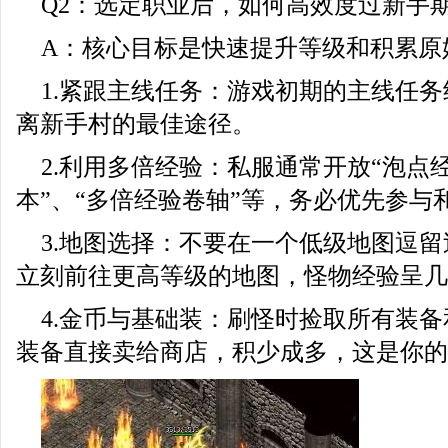
Q2：选定职业后，如何高效度过新手
A：核心目标是快速提升等级和积累原
1.紧跟主线任务：游戏初期的主线任
离新手村的最佳途径。
2.利用多倍经验：私服通常开放“泡点经
本”、“多倍经验卷轴”等，务必优先参与
3.地图选择：不要在一个低级地图逗
立刻前往更高等级的地图，怪物经验呈几
4.金币与基础装：刷怪时捡取所有装
装备直接卖给商店，积少成多，这是你的