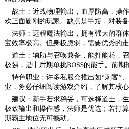
战士：近战物理输出，血厚防高，操
欢正面硬刚的玩家。缺点是手短，对装备
法师：远程魔法输出，拥有强大的群
宝效率极高。但身板脆弱，需要优秀的走
道士：辅助与召唤兼备，能打能耗，
极强，是中后期单挑BOSS的能手。前期
特色职业：许多私服会推出如“刺客”、
业，务必仔细阅读游戏介绍，了解其核心
建议：新手若求稳妥，可选择道士，
极致输出和操作感，法师是优选；若打算
期霸主地位无可撼动。