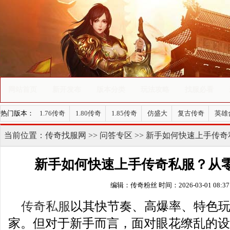
网站首页
新开发布
版本分类
玩法攻略
找服必看
热门版本：
1.76传奇
1.80传奇
1.85传奇
仿盛大
复古传奇
英雄
当前位置：
传奇找服网
>>
问答专区
>> 新手如何快速上手传
新手如何快速上手传奇私服？从
编辑：传奇粉丝
时间：2026-03-01 08:37
传奇私服
以其快节奏、高爆率、特色
家。但对于新手而言，面对眼花缭乱的设