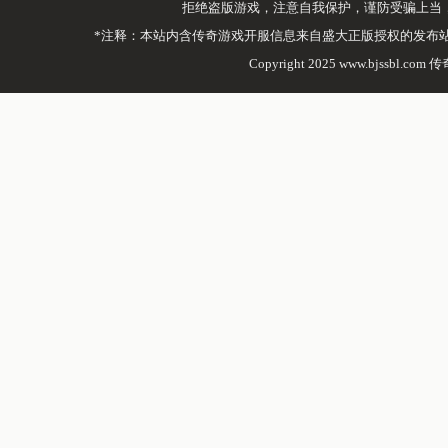
拒绝盗版游戏，注意自我保护，谨防受骗上当
*注释：本站内含传奇游戏开服信息来自盛大正版授权的发布
Copyright 2025 www.bjssbl.com 