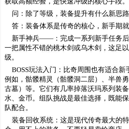
获取高额经验，是快速冲级的核心手段。
问：除了等级，装备提升有什么新思
答：装备体系是传奇的核心，新手期
新手神兵——：完成一系列新手任务
一把属性不错的桃木剑或乌木剑，这足以
级。
BOSS玩法入门：比奇周围也有适合新
例如，骷髅精灵（骷髅洞二层）、半兽勇
古墓）等。它们有几率掉落沃玛系列装备
水、金币。组队挑战是最佳选择，既能保
队配合。
装备回收系统：这是现代传奇最大的