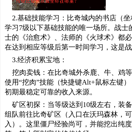
2.基础技能学习：比奇城内的书店（坐标
学习7级以下基础技能的唯一场所。战士
士的《治愈术》、法师的《火球术》都必
在达到相应等级后第一时间学习，这是战
3.经济积累宝地：
挖肉卖钱：在比奇城外杀鹿、牛、鸡
使用“挖肉”技能（快捷键Alt+鼠标左键
初期最稳定可靠的收入来源。
矿区初探：当等级达到10级左右，装
组队前往比奇矿区（入口在沃玛森林，可
入）。这里僵尸经验尚可，并能挖出纯度