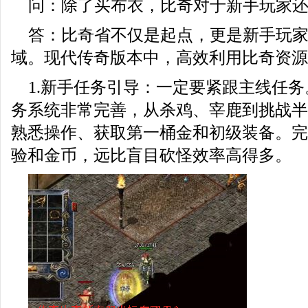
问：除了买布衣，比奇对于新手玩家
答：比奇省不仅是起点，更是新手玩
域。现代传奇版本中，高效利用比奇资源
1.新手任务引导：一定要紧跟主线任
务系统非常完善，从杀鸡、宰鹿到挑战半
熟悉操作、获取第一桶金和初级装备。完
验和金币，远比盲目砍怪效率高得多。