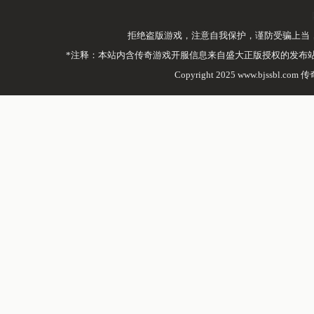
拒绝盗版游戏，注意自我保护，谨防受骗上当
*注释：本站内含传奇游戏开服信息来自盛大正版授权的发布
Copyright 2025 www.bjssbl.com 