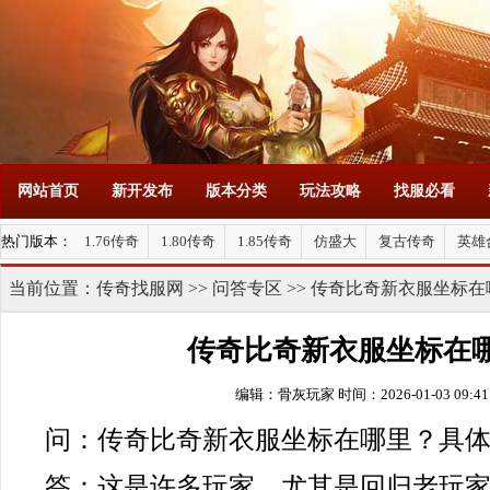
网站首页
新开发布
版本分类
玩法攻略
找服必看
热门版本：
1.76传奇
1.80传奇
1.85传奇
仿盛大
复古传奇
英雄
当前位置：
传奇找服网
>>
问答专区
>> 传奇比奇新衣服坐标
传奇比奇新衣服坐标在
编辑：骨灰玩家
时间：2026-01-03 09:41
问：传奇比奇新衣服坐标在哪里？具
答：这是许多玩家，尤其是回归老玩