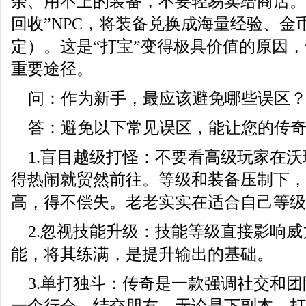
余、用不上的装备，不要轻易卖给商店。
回收”NPC，将装备兑换成海量经验、金
定）。这是“打宝”变得极具价值的原因
重要途径。
问：作为新手，最应该避免哪些误区
答：避免以下常见误区，能让您的传
1.盲目越级打怪：不要看高级玩家在
得热闹就贸然前往。等级和装备压制下，
高，得不偿失。老老实实在适合自己等级
2.忽视技能升级：技能等级直接影响
能，将其练满，是提升输出的基础。
3.单打独斗：传奇是一款强调社交和