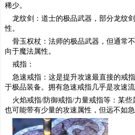
稀少。
龙纹剑：道士的极品武器，部分龙纹
性。
骨玉权杖：法师的极品武器，但通常
向于魔法属性。
戒指：
急速戒指：这是提升攻速最直接的戒
于极品装备。拥有急速戒指几乎是攻速流
火焰戒指/防御戒指/力量戒指等：某
也可能带有少量的攻速属性，但远不如急