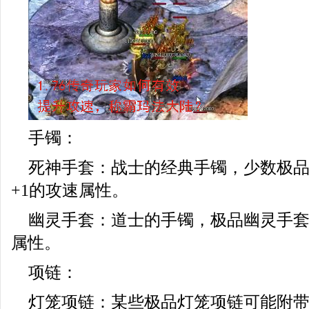
手镯：
死神手套：战士的经典手镯，少数极
+1的攻速属性。
幽灵手套：道士的手镯，极品幽灵手
属性。
项链：
灯笼项链：某些极品灯笼项链可能附