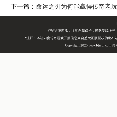
下一篇：
命运之刃为何能赢得传奇老
拒绝盗版游戏，注意自我保护，谨防受骗上当
*注释：本站内含传奇游戏开服信息来自盛大正版授权的发布
Copyright 2025 www.bjssbl.com 