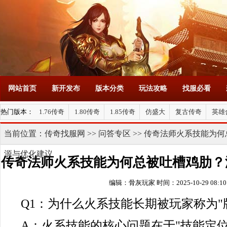
网站首页
新开发布
版本分类
玩法攻略
找服必看
热门版本：
1.76传奇
1.80传奇
1.85传奇
仿盛大
复古传奇
英雄
当前位置：
传奇找服网
>>
问答专区
>> 传奇法师火系技能为
源与优化建议
传奇法师火系技能为何总被吐槽鸡肋？
编辑：骨灰玩家
时间：2025-10-29 08:10
优化建议
Q1：为什么火系技能长期被玩家称为"
A：火系技能的核心问题在于"技能定位