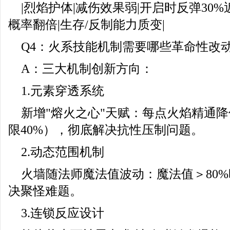
|烈焰护体|减伤效果弱|开启时反弹30
概率翻倍|生存/反制能力质变|
Q4：火系技能机制需要哪些革命性改
A：三大机制创新方向：
1.元素穿透系统
新增"熔火之心"天赋：每点火焰精通降
限40%），彻底解决抗性压制问题。
2.动态范围机制
火墙随法师魔法值波动：魔法值＞80%
决聚怪难题。
3.连锁反应设计