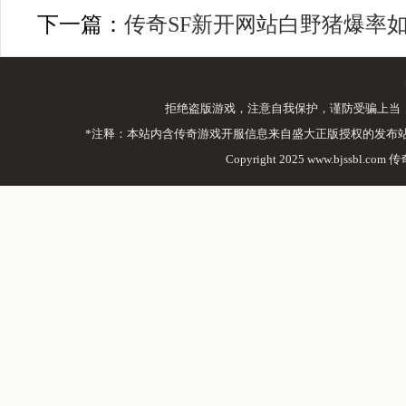
下一篇：
传奇SF新开网站白野猪爆率
拒绝盗版游戏，注意自我保护，谨防受骗上当
*注释：本站内含传奇游戏开服信息来自盛大正版授权的发布
Copyright 2025 www.bjssbl.com 